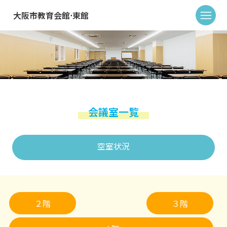
大阪市教育会館⋅東館
会議室一覧
空室状況
２階
３階