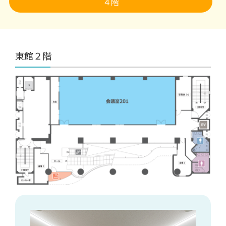
４階
東館２階