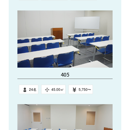
405
24名
45.00㎥
5,750〜