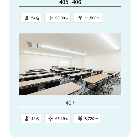
405+406
54名
90.00㎥
11,500〜
407
42名
68.19㎥
8,720〜