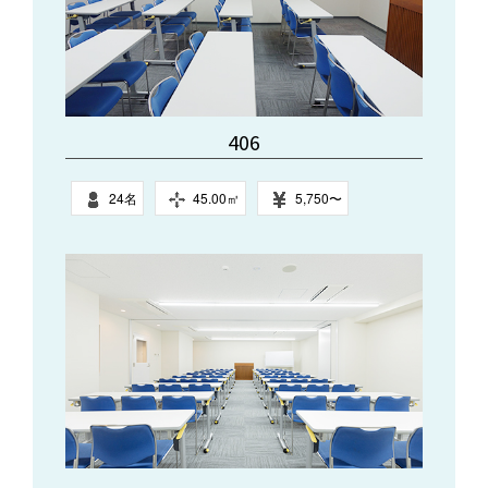
406
24名
45.00㎥
5,750〜