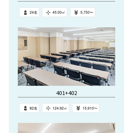
24名
45.00㎥
5,750〜
401+402
82名
124.92㎥
15,910〜