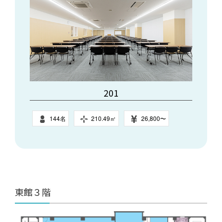
201
144名
210.49㎥
26,800〜
東館３階