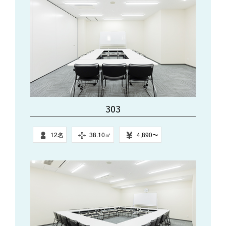
303
12名
38.10㎥
4,890〜