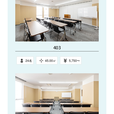
403
24名
45.00㎥
5,750〜