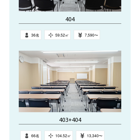
404
36名
59.52㎥
7,590〜
403+404
66名
104.52㎥
13,340〜