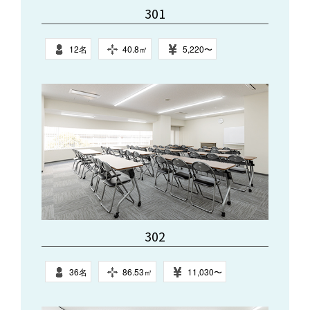
301
12名
40.8㎥
5,220〜
302
36名
86.53㎥
11,030〜