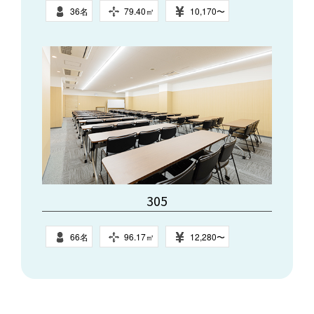
36名
79.40㎥
10,170〜
305
66名
96.17㎥
12,280〜