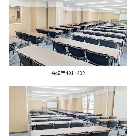
会議室401+402