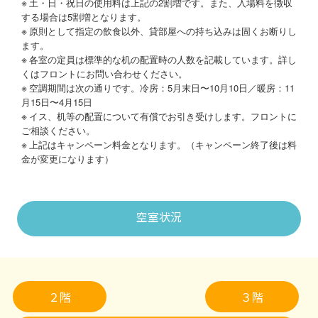
土・日・祝日の使用料は上記の2割増です。また、入場料を徴収
する場合は5割増となります。
原則として指定の飲食以外、貸部屋への持ち込みは固くお断りし
ます。
各室の定員は標準的な机の配置時の人数を記載しています。詳し
くはフロントにお問い合わせください。
空調期間は次の通りです。冷房：5月末日〜10月10日／暖房：11
月15日〜4月15日
イス、机等の配置について有償でお引き受けします。フロントに
ご相談ください。
上記はキャンペーン料金となります。（キャンペーン終了後は料
金が変更になります）
空室状況
２階
３階