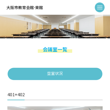
大阪市教育会館⋅東館
会議室一覧
空室状況
401+402