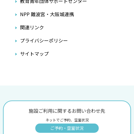
教育青年団体サポートセンター
NPP 難波宮・大阪城連携
関連リンク
プライバシーポリシー
サイトマップ
施設ご利用に関するお問い合わせ先
ネットでご予約、空室状況
ご予約・空室状況