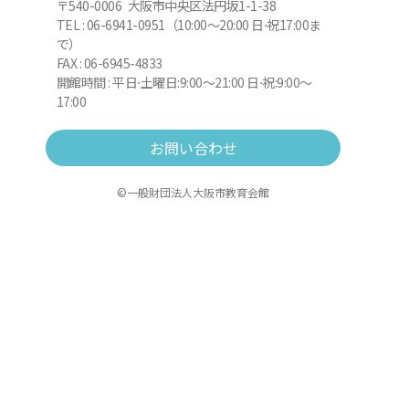
〒540-0006 大阪市中央区法円坂1-1-38
TEL : 06-6941-0951（10:00～20:00 日⋅祝17:00ま
で）
FAX : 06-6945-4833
開館時間 : 平日⋅土曜日:9:00～21:00 日⋅祝:9:00～
17:00
お問い合わせ
©一般財団法人大阪市教育会館