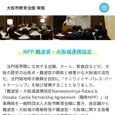
大阪市教育会館⋅東館
NPP 難波宮・大阪城連携協定
法円坂界隈に立地する会館、ホール、飲食店などが、大
阪の歴史の出発点・難波宮の顕彰と緑豊かな大阪城の活性
化、法円坂地域の振興を目的に「ナニワノミヤ-パレス-パー
トナーシップ」を結び提携することとなりました。
「難波宮・大阪城連携協定Naniwanomiya-Palace &
Oosaka- Castle Partnership Agreement（略称NPP）」は
事務局を一般財団法人大阪市教育会館に置き、各店舗から
難波宮・大阪城の情報発信や難波宮・大阪城に関する各種