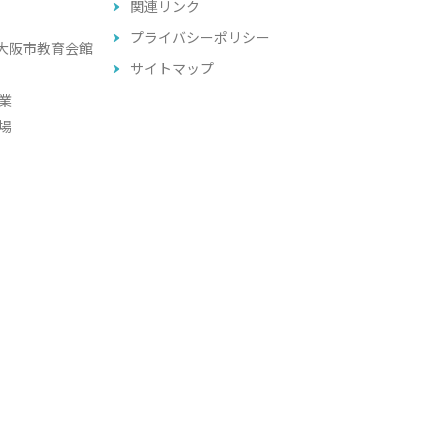
関連リンク
プライバシーポリシー
大阪市教育会館
サイトマップ
業
場