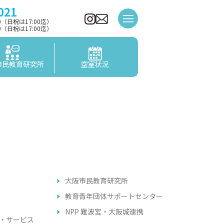
021
00（日祝は17:00迄）
00（日祝は17:00迄）
市民教育研究所
空室状況
大阪市民教育研究所
教育青年団体サポートセンター
NPP 難波宮・大阪城連携
・サービス