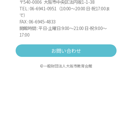
〒540-0006 大阪市中央区法円坂1-1-38
TEL : 06-6941-0951（10:00～20:00 日⋅祝17:00ま
で）
FAX : 06-6945-4833
開館時間 : 平日⋅土曜日:9:00～21:00 日⋅祝:9:00～
17:00
お問い合わせ
©一般財団法人大阪市教育会館