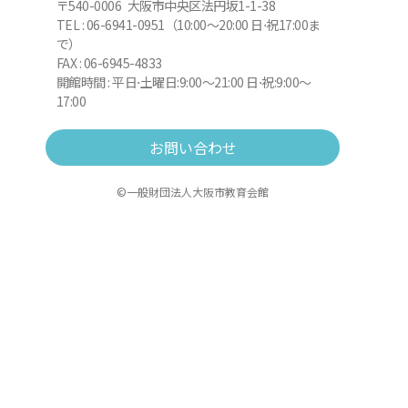
〒540-0006 大阪市中央区法円坂1-1-38
TEL : 06-6941-0951（10:00～20:00 日⋅祝17:00ま
で）
FAX : 06-6945-4833
開館時間 : 平日⋅土曜日:9:00～21:00 日⋅祝:9:00～
17:00
お問い合わせ
©一般財団法人大阪市教育会館