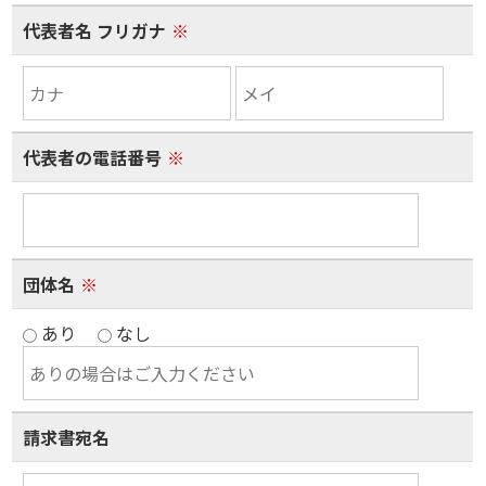
代表者名 フリガナ
※
代表者の電話番号
※
団体名
※
あり
なし
請求書宛名