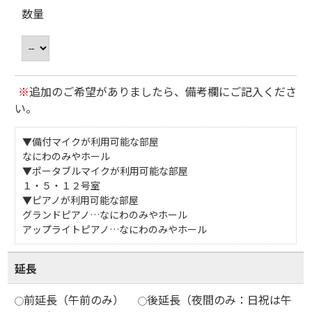
数量
※
追加のご希望がありましたら、備考欄にご記入くださ
い。
▼備付マイクが利用可能な部屋
なにわのみやホール
▼ポータブルマイクが利用可能な部屋
１・５・１２号室
▼ピアノが利用可能な部屋
グランドピアノ…なにわのみやホール
アップライトピアノ…なにわのみやホール
延長
前延長（午前のみ）
後延長（夜間のみ：日祝は午