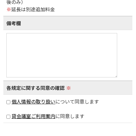
後のみ）
※
延長は別途追加料金
備考欄
各規定に関する同意の確認
※
個人情報の取り扱い
について同意します
貸会議室ご利用案内
に同意します