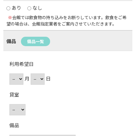
あり
なし
※
会館では飲食物の持ち込みをお断りしています。飲食をご希
望の場合は、会館指定業者をご案内させていただきます。
備品
備品一覧
利用希望日
月
日
貸室
備品