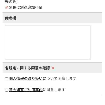
後のみ）
※
延長は別途追加料金
備考欄
各規定に関する同意の確認
※
個人情報の取り扱い
について同意します
貸会議室ご利用案内
に同意します