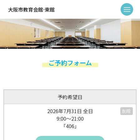
大阪市教育会館⋅東館
ご予約フォーム
予約希望日
2026年7月31日 全日
削除
9:00～21:00
「406」