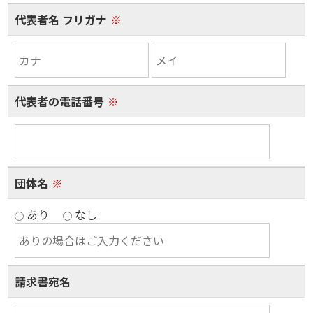
代表者名 フリガナ
※
代表者の電話番号
※
団体名
※
あり
なし
請求書宛名