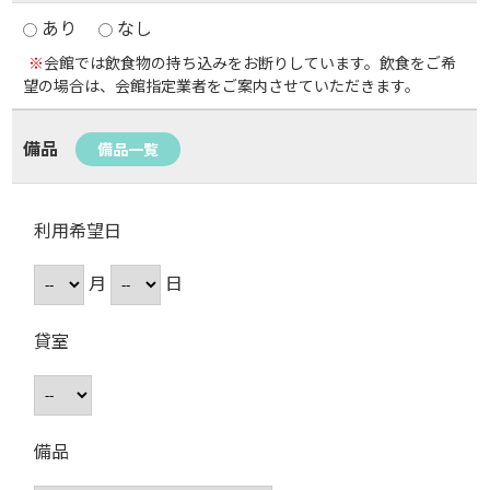
あり
なし
※
会館では飲食物の持ち込みをお断りしています。飲食をご希
望の場合は、会館指定業者をご案内させていただきます。
備品
備品一覧
利用希望日
月
日
貸室
備品