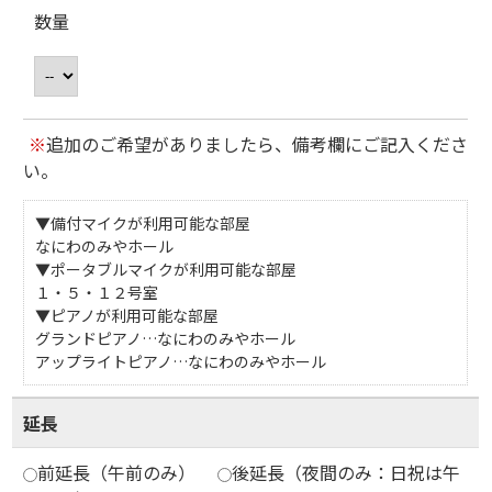
数量
※
追加のご希望がありましたら、備考欄にご記入くださ
い。
▼備付マイクが利用可能な部屋
なにわのみやホール
▼ポータブルマイクが利用可能な部屋
１・５・１２号室
▼ピアノが利用可能な部屋
グランドピアノ…なにわのみやホール
アップライトピアノ…なにわのみやホール
延長
前延長（午前のみ）
後延長（夜間のみ：日祝は午