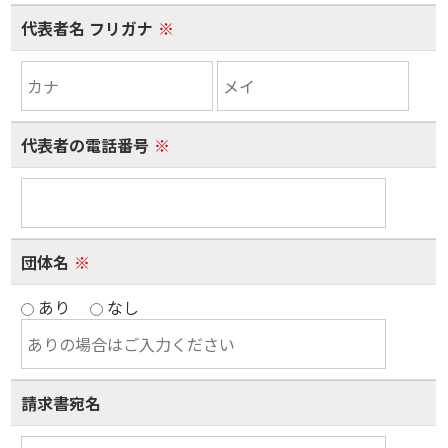
代表者名 フリガナ
※
代表者の電話番号
※
団体名
※
あり
なし
請求書宛名