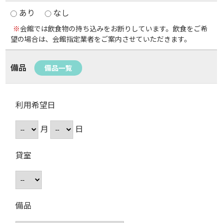
あり
なし
※
会館では飲食物の持ち込みをお断りしています。飲食をご希
望の場合は、会館指定業者をご案内させていただきます。
備品
備品一覧
利用希望日
月
日
貸室
備品