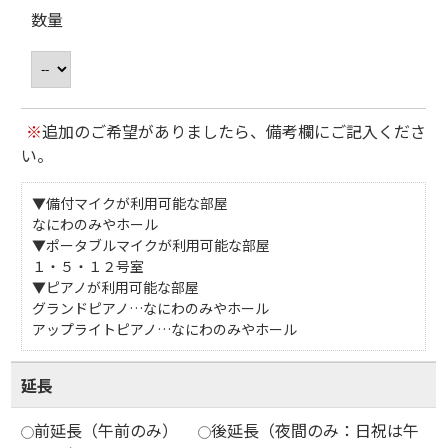
数量
※
追加のご希望がありましたら、備考欄にご記入くださ
い。
▼備付マイクが利用可能な部屋
なにわのみやホール
▼ポータブルマイクが利用可能な部屋
１・５・１２号室
▼ピアノが利用可能な部屋
グランドピアノ…なにわのみやホール
アップライトピアノ…なにわのみやホール
延長
前延長（午前のみ）
後延長（夜間のみ：日祝は午