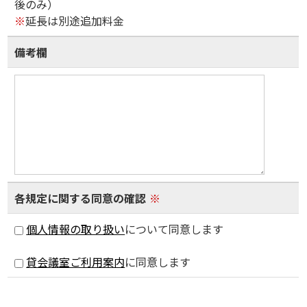
後のみ）
※
延長は別途追加料金
備考欄
各規定に関する同意の確認
※
個人情報の取り扱い
について同意します
貸会議室ご利用案内
に同意します