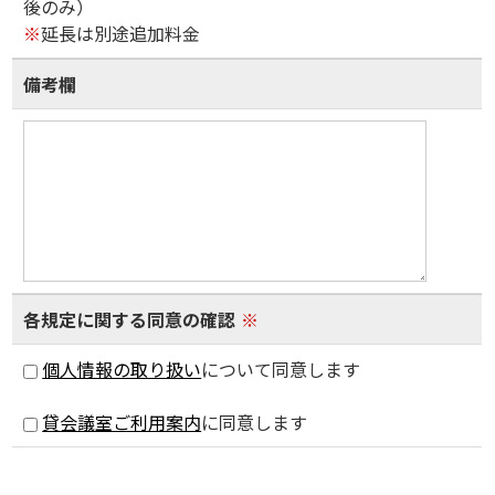
後のみ）
※
延長は別途追加料金
備考欄
各規定に関する同意の確認
※
個人情報の取り扱い
について同意します
貸会議室ご利用案内
に同意します