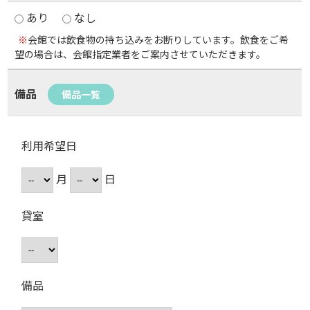
あり
なし
※
会館では飲食物の持ち込みをお断りしています。飲食をご希
望の場合は、会館指定業者をご案内させていただきます。
備品
備品一覧
利用希望日
月
日
貸室
備品