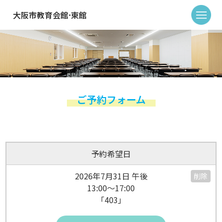
大阪市教育会館⋅東館
ご予約フォーム
予約希望日
2026年7月31日 午後
削除
13:00～17:00
「403」