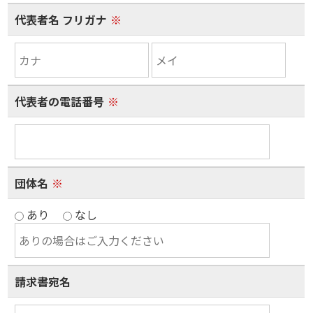
代表者名 フリガナ
※
代表者の電話番号
※
団体名
※
あり
なし
請求書宛名