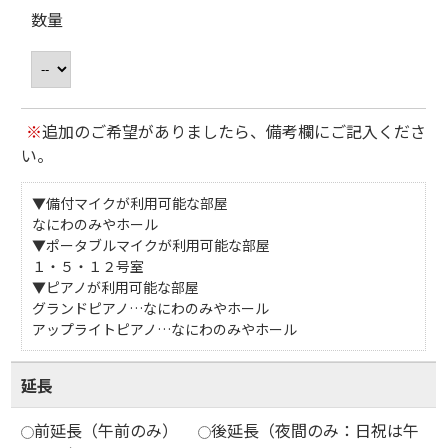
数量
※
追加のご希望がありましたら、備考欄にご記入くださ
い。
▼備付マイクが利用可能な部屋
なにわのみやホール
▼ポータブルマイクが利用可能な部屋
１・５・１２号室
▼ピアノが利用可能な部屋
グランドピアノ…なにわのみやホール
アップライトピアノ…なにわのみやホール
延長
前延長（午前のみ）
後延長（夜間のみ：日祝は午