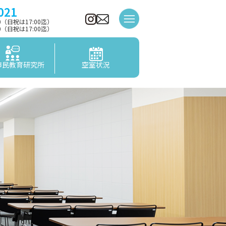
021
00（日祝は17:00迄）
00（日祝は17:00迄）
市民教育研究所
空室状況