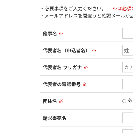
・必要事項をご入力ください。
※は必須
・メールアドレスを間違うと確認メールが
催事名
※
代表者名（申込者名）
※
代表者名 フリガナ
※
代表者の電話番号
※
あ
団体名
※
請求書宛名