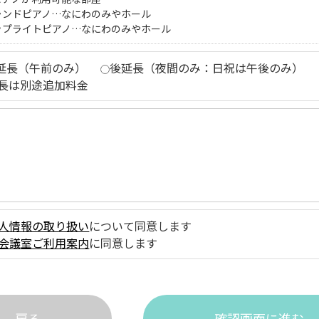
ランドピアノ…なにわのみやホール
ップライトピアノ…なにわのみやホール
延長（午前のみ）
後延長（夜間のみ：日祝は午後のみ）
長は別途追加料金
人情報の取り扱い
について同意します
会議室ご利用案内
に同意します
戻る
確認画面に進む