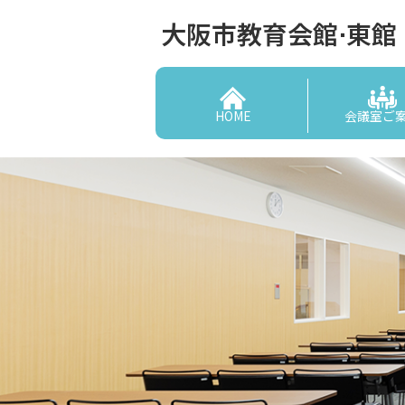
大阪市教育会館⋅東館
HOME
会議室ご