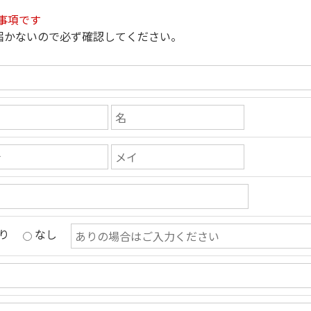
事項です
届かないので必ず確認してください。
り
なし