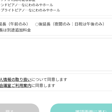
ランドピアノ…なにわのみやホール
ップライトピアノ…なにわのみやホール
延長（午前のみ）
後延長（夜間のみ：日祝は午後のみ）
長は別途追加料金
人情報の取り扱い
について同意します
会議室ご利用案内
に同意します
戻る
確認画面に進む