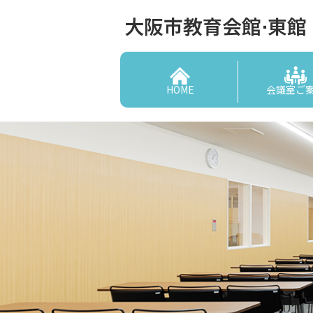
大阪市教育会館⋅東館
HOME
会議室ご