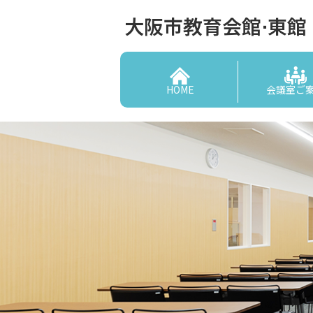
大阪市教育会館⋅東館
HOME
会議室ご