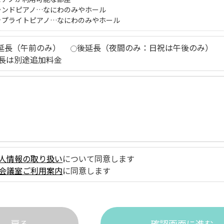
ランドピアノ…なにわのみやホール
ップライトピアノ…なにわのみやホール
延長（午前のみ）
後延長（夜間のみ：日祝は午後のみ）
長は別途追加料金
人情報の取り扱い
について同意します
会議室ご利用案内
に同意します
戻る
確認画面に進む