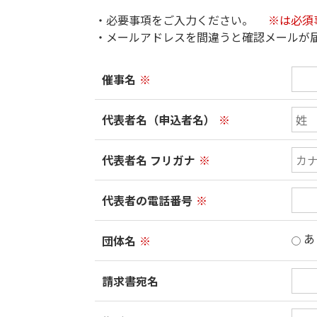
・必要事項をご入力ください。
※は必須
・メールアドレスを間違うと確認メールが
催事名
※
代表者名（申込者名）
※
代表者名 フリガナ
※
代表者の電話番号
※
あ
団体名
※
請求書宛名