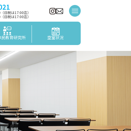
021
00（日祝は17:00迄）
00（日祝は17:00迄）
市民教育研究所
空室状況