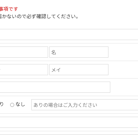
事項です
届かないので必ず確認してください。
り
なし