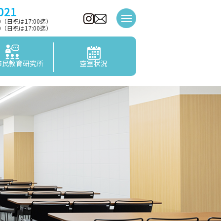
021
00（日祝は17:00迄）
00（日祝は17:00迄）
市民教育研究所
空室状況