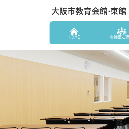
大阪市教育会館⋅東館
HOME
会議室ご