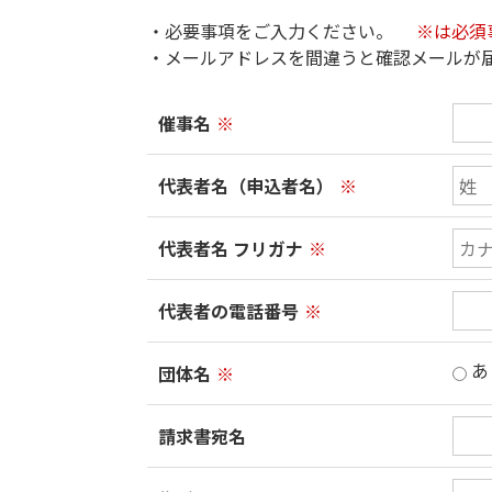
・必要事項をご入力ください。
※は必須
・メールアドレスを間違うと確認メールが
催事名
※
代表者名（申込者名）
※
代表者名 フリガナ
※
代表者の電話番号
※
あ
団体名
※
請求書宛名