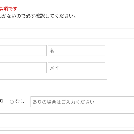
事項です
届かないので必ず確認してください。
り
なし