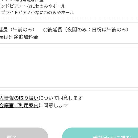
ランドピアノ…なにわのみやホール
ップライトピアノ…なにわのみやホール
延長（午前のみ）
後延長（夜間のみ：日祝は午後のみ）
長は別途追加料金
人情報の取り扱い
について同意します
会議室ご利用案内
に同意します
戻る
確認画面に進む