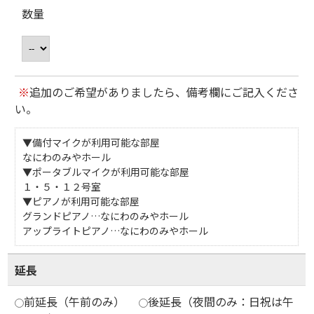
数量
※
追加のご希望がありましたら、備考欄にご記入くださ
い。
▼備付マイクが利用可能な部屋
なにわのみやホール
▼ポータブルマイクが利用可能な部屋
１・５・１２号室
▼ピアノが利用可能な部屋
グランドピアノ…なにわのみやホール
アップライトピアノ…なにわのみやホール
延長
前延長（午前のみ）
後延長（夜間のみ：日祝は午