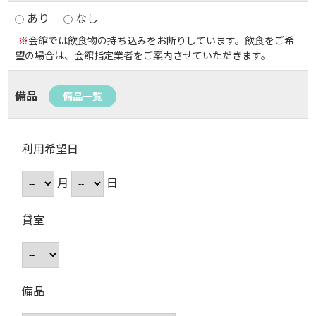
あり
なし
※
会館では飲食物の持ち込みをお断りしています。飲食をご希
望の場合は、会館指定業者をご案内させていただきます。
備品
備品一覧
利用希望日
月
日
貸室
備品