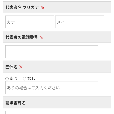
代表者名 フリガナ
※
代表者の電話番号
※
団体名
※
あり
なし
請求書宛名