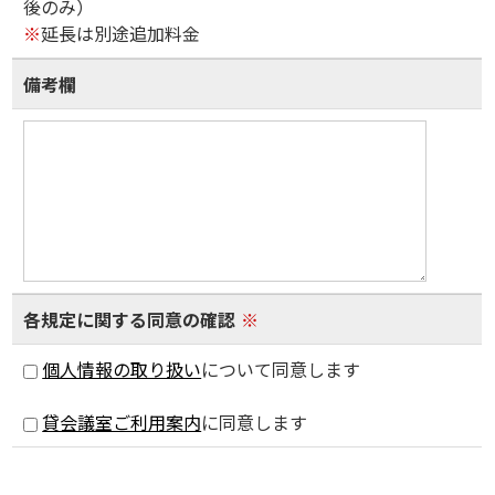
後のみ）
※
延長は別途追加料金
備考欄
各規定に関する同意の確認
※
個人情報の取り扱い
について同意します
貸会議室ご利用案内
に同意します