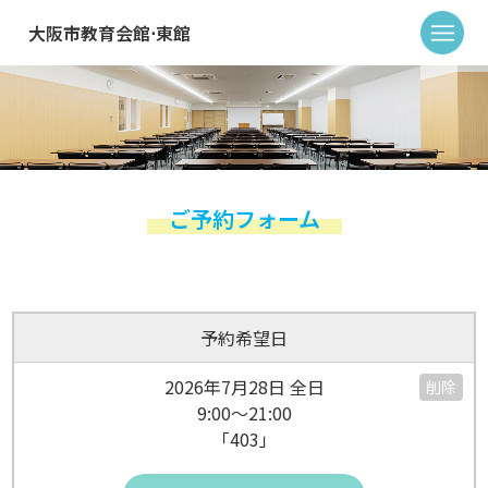
大阪市教育会館⋅東館
ご予約フォーム
予約希望日
2026年7月28日 全日
削除
9:00～21:00
「403」