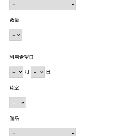
数量
利用希望日
月
日
貸室
備品