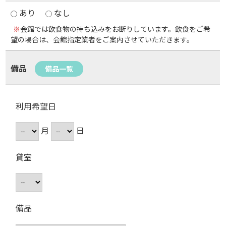
あり
なし
※
会館では飲食物の持ち込みをお断りしています。飲食をご希
望の場合は、会館指定業者をご案内させていただきます。
備品
備品一覧
利用希望日
月
日
貸室
備品