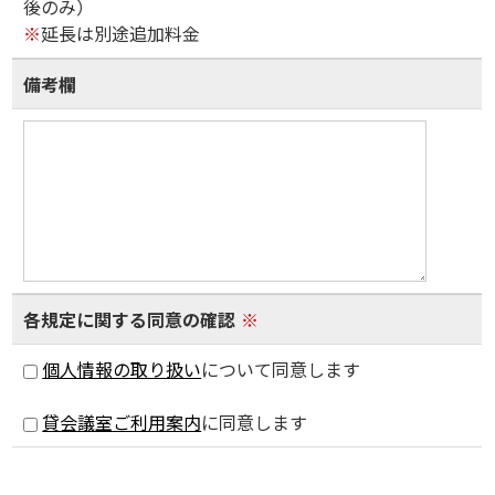
後のみ）
※
延長は別途追加料金
備考欄
各規定に関する同意の確認
※
個人情報の取り扱い
について同意します
貸会議室ご利用案内
に同意します