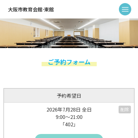
大阪市教育会館⋅東館
ご予約フォーム
予約希望日
2026年7月28日 全日
削除
9:00～21:00
「402」