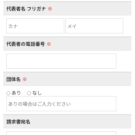
代表者名 フリガナ
※
代表者の電話番号
※
団体名
※
あり
なし
請求書宛名