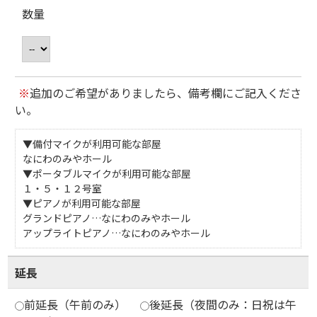
数量
※
追加のご希望がありましたら、備考欄にご記入くださ
い。
▼備付マイクが利用可能な部屋
なにわのみやホール
▼ポータブルマイクが利用可能な部屋
１・５・１２号室
▼ピアノが利用可能な部屋
グランドピアノ…なにわのみやホール
アップライトピアノ…なにわのみやホール
延長
前延長（午前のみ）
後延長（夜間のみ：日祝は午