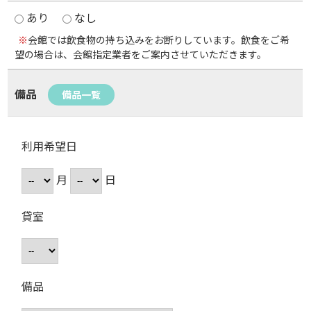
あり
なし
※
会館では飲食物の持ち込みをお断りしています。飲食をご希
望の場合は、会館指定業者をご案内させていただきます。
備品
備品一覧
利用希望日
月
日
貸室
備品