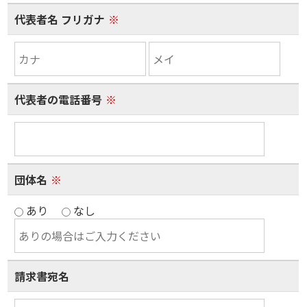
代表者名 フリガナ
※
代表者の電話番号
※
団体名
※
あり
なし
請求書宛名