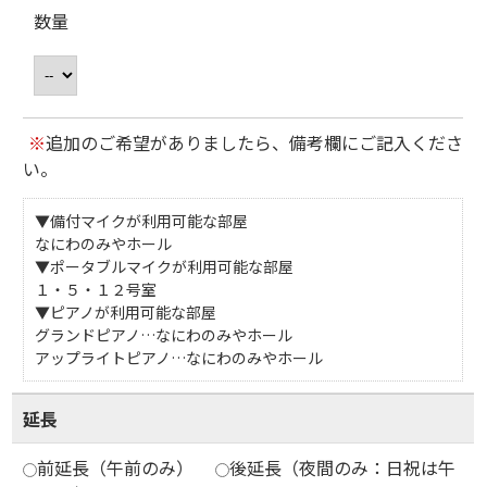
数量
※
追加のご希望がありましたら、備考欄にご記入くださ
い。
▼備付マイクが利用可能な部屋
なにわのみやホール
▼ポータブルマイクが利用可能な部屋
１・５・１２号室
▼ピアノが利用可能な部屋
グランドピアノ…なにわのみやホール
アップライトピアノ…なにわのみやホール
延長
前延長（午前のみ）
後延長（夜間のみ：日祝は午