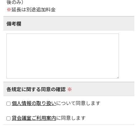
後のみ）
※
延長は別途追加料金
備考欄
各規定に関する同意の確認
※
個人情報の取り扱い
について同意します
貸会議室ご利用案内
に同意します