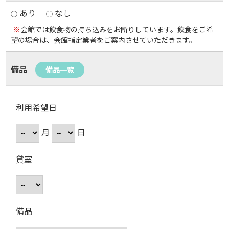
あり
なし
※
会館では飲食物の持ち込みをお断りしています。飲食をご希
望の場合は、会館指定業者をご案内させていただきます。
備品
備品一覧
利用希望日
月
日
貸室
備品