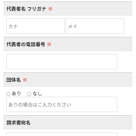
代表者名 フリガナ
※
代表者の電話番号
※
団体名
※
あり
なし
請求書宛名