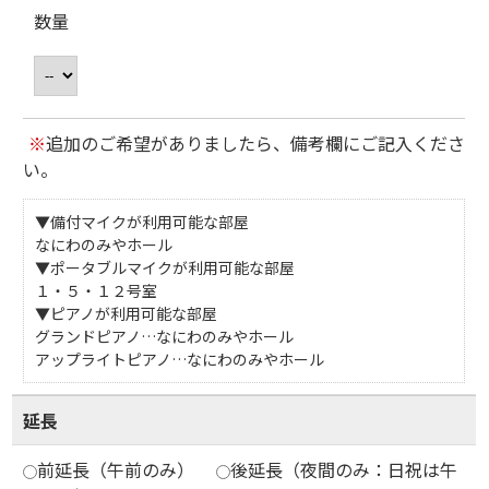
数量
※
追加のご希望がありましたら、備考欄にご記入くださ
い。
▼備付マイクが利用可能な部屋
なにわのみやホール
▼ポータブルマイクが利用可能な部屋
１・５・１２号室
▼ピアノが利用可能な部屋
グランドピアノ…なにわのみやホール
アップライトピアノ…なにわのみやホール
延長
前延長（午前のみ）
後延長（夜間のみ：日祝は午