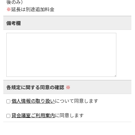
後のみ）
※
延長は別途追加料金
備考欄
各規定に関する同意の確認
※
個人情報の取り扱い
について同意します
貸会議室ご利用案内
に同意します