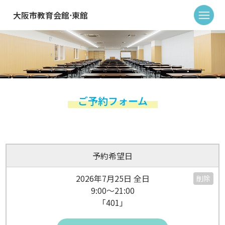
大阪市教育会館⋅東館
ご予約フォーム
予約希望日
2026年7月25日 全日
削除
9:00～21:00
「401」