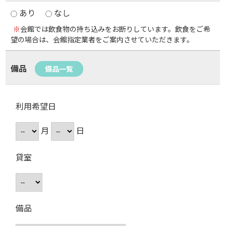
あり
なし
※
会館では飲食物の持ち込みをお断りしています。飲食をご希
望の場合は、会館指定業者をご案内させていただきます。
備品
備品一覧
利用希望日
月
日
貸室
備品