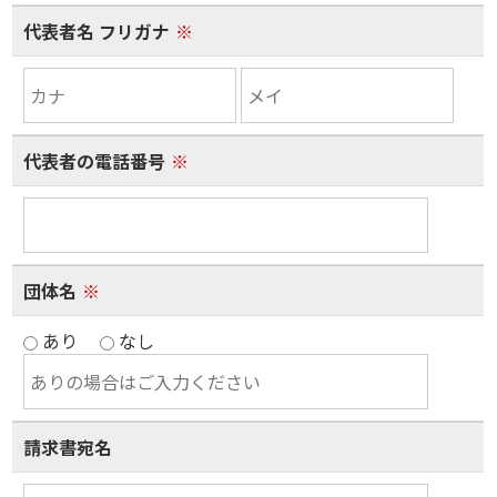
代表者名 フリガナ
※
代表者の電話番号
※
団体名
※
あり
なし
請求書宛名