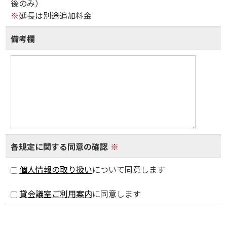
後のみ）
※
延長は別途追加料金
備考欄
各規定に関する同意の確認
※
個人情報の取り扱い
について同意します
貸会議室ご利用案内
に同意します