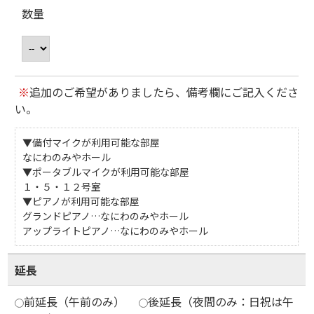
数量
※
追加のご希望がありましたら、備考欄にご記入くださ
い。
▼備付マイクが利用可能な部屋
なにわのみやホール
▼ポータブルマイクが利用可能な部屋
１・５・１２号室
▼ピアノが利用可能な部屋
グランドピアノ…なにわのみやホール
アップライトピアノ…なにわのみやホール
延長
前延長（午前のみ）
後延長（夜間のみ：日祝は午