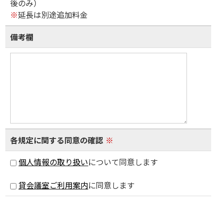
後のみ）
※
延長は別途追加料金
備考欄
各規定に関する同意の確認
※
個人情報の取り扱い
について同意します
貸会議室ご利用案内
に同意します