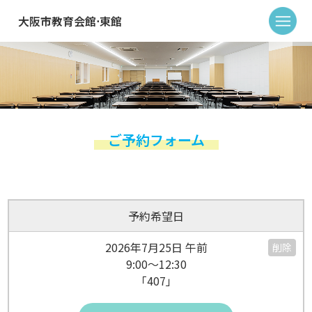
大阪市教育会館⋅東館
ご予約フォーム
予約希望日
2026年7月25日 午前
削除
9:00～12:30
「407」