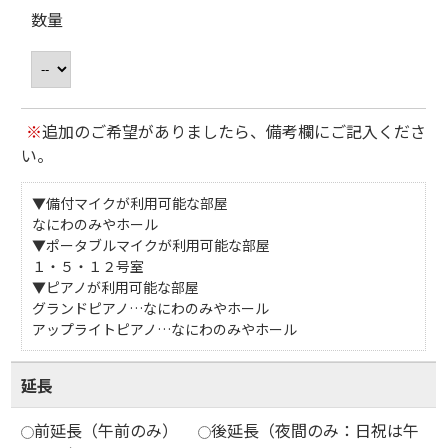
数量
※
追加のご希望がありましたら、備考欄にご記入くださ
い。
▼備付マイクが利用可能な部屋
なにわのみやホール
▼ポータブルマイクが利用可能な部屋
１・５・１２号室
▼ピアノが利用可能な部屋
グランドピアノ…なにわのみやホール
アップライトピアノ…なにわのみやホール
延長
前延長（午前のみ）
後延長（夜間のみ：日祝は午