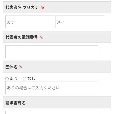
代表者名 フリガナ
※
代表者の電話番号
※
団体名
※
あり
なし
請求書宛名