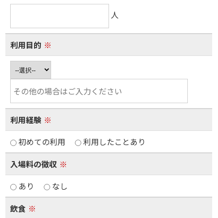
人
利用目的
※
利用経験
※
初めての利用
利用したことあり
入場料の徴収
※
あり
なし
飲食
※