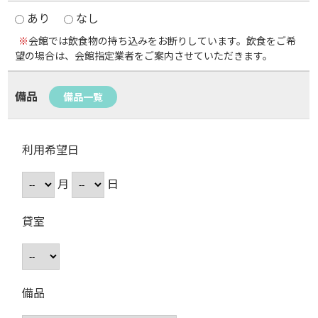
あり
なし
※
会館では飲食物の持ち込みをお断りしています。飲食をご希
望の場合は、会館指定業者をご案内させていただきます。
備品
備品一覧
利用希望日
月
日
貸室
備品