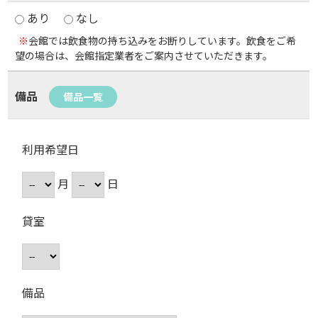
あり
なし
※
会館では飲食物の持ち込みをお断りしています。飲食をご希
望の場合は、会館指定業者をご案内させていただきます。
備品
備品一覧
利用希望日
月
日
貸室
備品