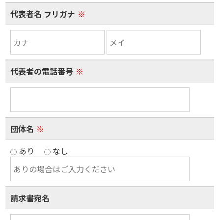
代表者名 フリガナ
※
代表者の電話番号
※
団体名
※
あり
なし
請求書宛名