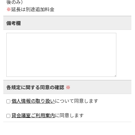
後のみ）
※
延長は別途追加料金
備考欄
各規定に関する同意の確認
※
個人情報の取り扱い
について同意します
貸会議室ご利用案内
に同意します