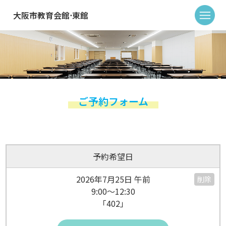
大阪市教育会館⋅東館
ご予約フォーム
予約希望日
2026年7月25日 午前
削除
9:00～12:30
「402」