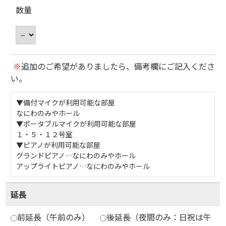
数量
※
追加のご希望がありましたら、備考欄にご記入くださ
い。
▼備付マイクが利用可能な部屋
なにわのみやホール
▼ポータブルマイクが利用可能な部屋
１・５・１２号室
▼ピアノが利用可能な部屋
グランドピアノ…なにわのみやホール
アップライトピアノ…なにわのみやホール
延長
前延長（午前のみ）
後延長（夜間のみ：日祝は午