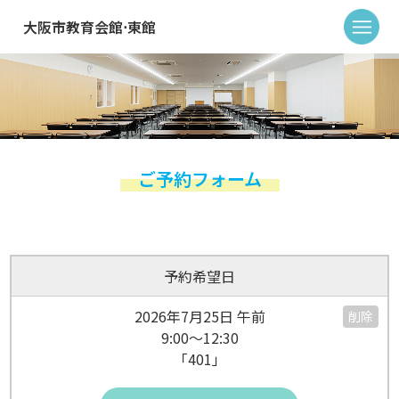
大阪市教育会館⋅東館
ご予約フォーム
予約希望日
2026年7月25日 午前
削除
9:00～12:30
「401」