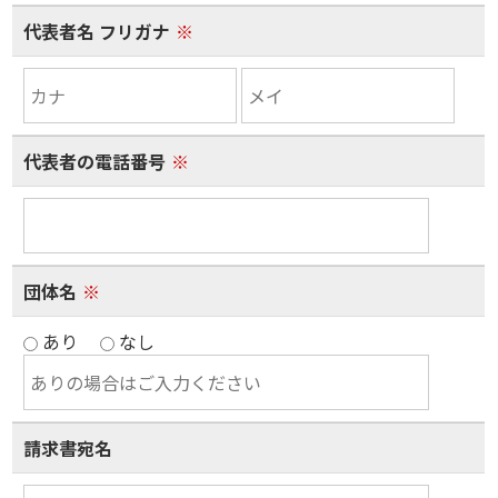
代表者名 フリガナ
※
代表者の電話番号
※
団体名
※
あり
なし
請求書宛名