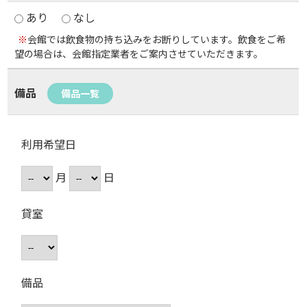
あり
なし
※
会館では飲食物の持ち込みをお断りしています。飲食をご希
望の場合は、会館指定業者をご案内させていただきます。
備品
備品一覧
利用希望日
月
日
貸室
備品