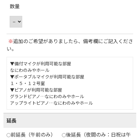
数量
※
追加のご希望がありましたら、備考欄にご記入くださ
い。
▼備付マイクが利用可能な部屋
なにわのみやホール
▼ポータブルマイクが利用可能な部屋
１・５・１２号室
▼ピアノが利用可能な部屋
グランドピアノ…なにわのみやホール
アップライトピアノ…なにわのみやホール
延長
前延長（午前のみ）
後延長（夜間のみ：日祝は午