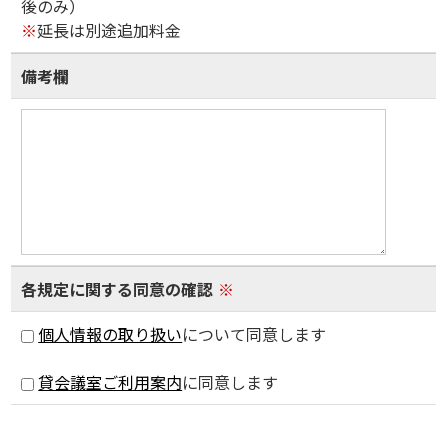
後のみ）
※
延長は別途追加料金
備考欄
各規定に関する同意の確認
※
個人情報の取り扱い
について同意します
貸会議室ご利用案内
に同意します