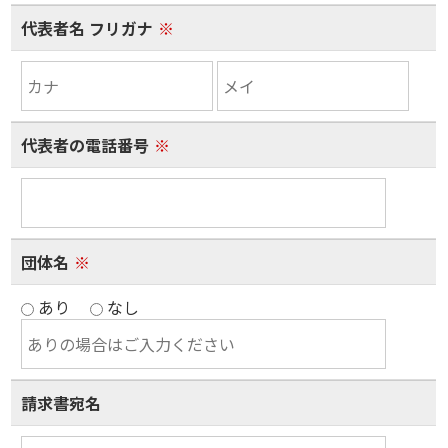
代表者名 フリガナ
※
代表者の電話番号
※
団体名
※
あり
なし
請求書宛名