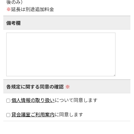
後のみ）
※
延長は別途追加料金
備考欄
各規定に関する同意の確認
※
個人情報の取り扱い
について同意します
貸会議室ご利用案内
に同意します