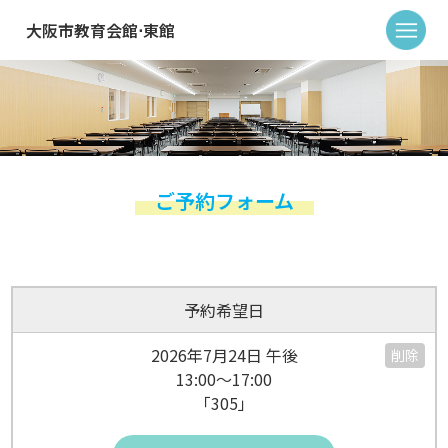
大阪市教育会館⋅東館
ご予約フォーム
予約希望日
2026年7月24日 午後
削除
13:00～17:00
「305」