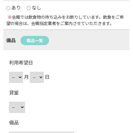
あり
なし
※
会館では飲食物の持ち込みをお断りしています。飲食をご希
望の場合は、会館指定業者をご案内させていただきます。
備品
備品一覧
利用希望日
月
日
貸室
備品