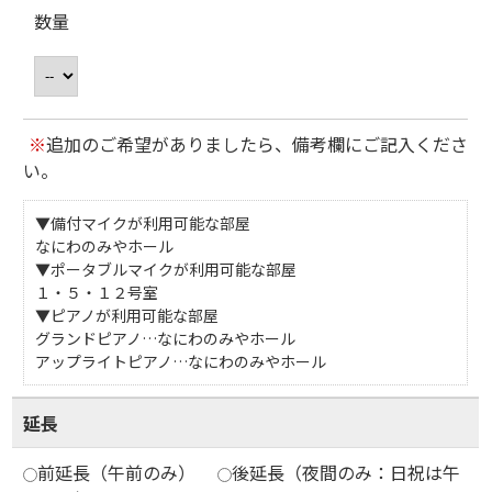
数量
※
追加のご希望がありましたら、備考欄にご記入くださ
い。
▼備付マイクが利用可能な部屋
なにわのみやホール
▼ポータブルマイクが利用可能な部屋
１・５・１２号室
▼ピアノが利用可能な部屋
グランドピアノ…なにわのみやホール
アップライトピアノ…なにわのみやホール
延長
前延長（午前のみ）
後延長（夜間のみ：日祝は午