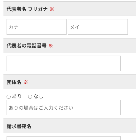
代表者名 フリガナ
※
代表者の電話番号
※
団体名
※
あり
なし
請求書宛名