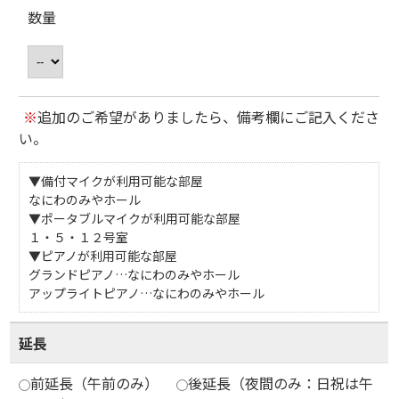
数量
※
追加のご希望がありましたら、備考欄にご記入くださ
い。
▼備付マイクが利用可能な部屋
なにわのみやホール
▼ポータブルマイクが利用可能な部屋
１・５・１２号室
▼ピアノが利用可能な部屋
グランドピアノ…なにわのみやホール
アップライトピアノ…なにわのみやホール
延長
前延長（午前のみ）
後延長（夜間のみ：日祝は午