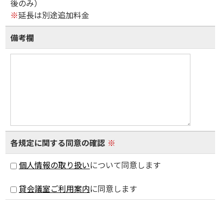
後のみ）
※
延長は別途追加料金
備考欄
各規定に関する同意の確認
※
個人情報の取り扱い
について同意します
貸会議室ご利用案内
に同意します