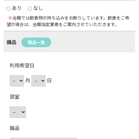
あり
なし
※
会館では飲食物の持ち込みをお断りしています。飲食をご希
望の場合は、会館指定業者をご案内させていただきます。
備品
備品一覧
利用希望日
月
日
貸室
備品