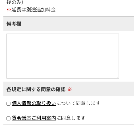
後のみ）
※
延長は別途追加料金
備考欄
各規定に関する同意の確認
※
個人情報の取り扱い
について同意します
貸会議室ご利用案内
に同意します