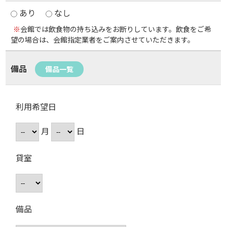
あり
なし
※
会館では飲食物の持ち込みをお断りしています。飲食をご希
望の場合は、会館指定業者をご案内させていただきます。
備品
備品一覧
利用希望日
月
日
貸室
備品