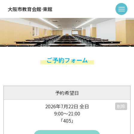
大阪市教育会館⋅東館
ご予約フォーム
予約希望日
2026年7月22日 全日
削除
9:00～21:00
「405」