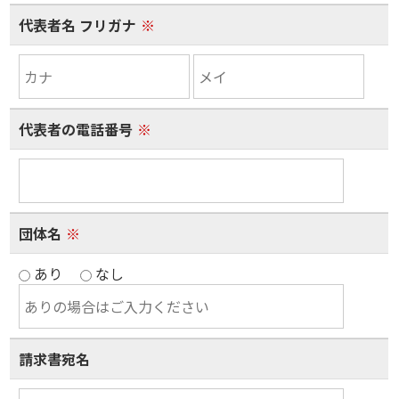
代表者名 フリガナ
※
代表者の電話番号
※
団体名
※
あり
なし
請求書宛名