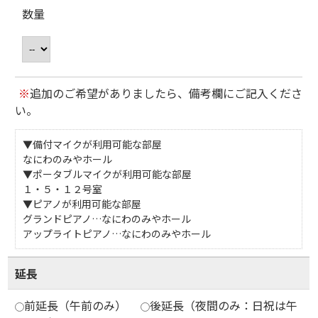
数量
※
追加のご希望がありましたら、備考欄にご記入くださ
い。
▼備付マイクが利用可能な部屋
なにわのみやホール
▼ポータブルマイクが利用可能な部屋
１・５・１２号室
▼ピアノが利用可能な部屋
グランドピアノ…なにわのみやホール
アップライトピアノ…なにわのみやホール
延長
前延長（午前のみ）
後延長（夜間のみ：日祝は午