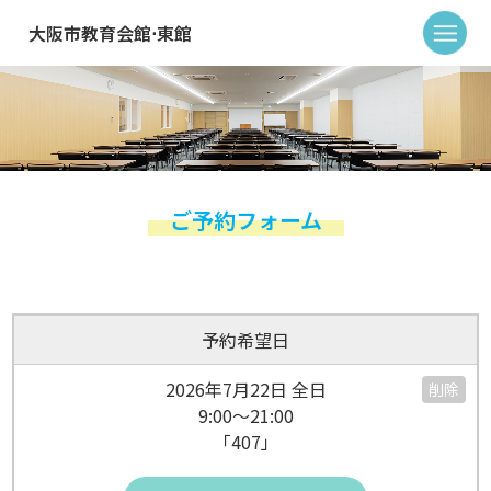
大阪市教育会館⋅東館
ご予約フォーム
予約希望日
2026年7月22日 全日
削除
9:00～21:00
「407」