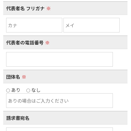
代表者名 フリガナ
※
代表者の電話番号
※
団体名
※
あり
なし
請求書宛名