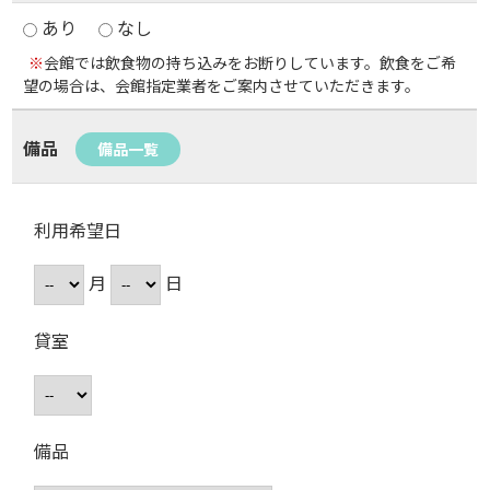
あり
なし
※
会館では飲食物の持ち込みをお断りしています。飲食をご希
望の場合は、会館指定業者をご案内させていただきます。
備品
備品一覧
利用希望日
月
日
貸室
備品