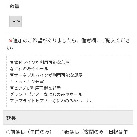
数量
※
追加のご希望がありましたら、備考欄にご記入くださ
い。
▼備付マイクが利用可能な部屋
なにわのみやホール
▼ポータブルマイクが利用可能な部屋
１・５・１２号室
▼ピアノが利用可能な部屋
グランドピアノ…なにわのみやホール
アップライトピアノ…なにわのみやホール
延長
前延長（午前のみ）
後延長（夜間のみ：日祝は午