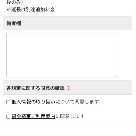
後のみ）
※
延長は別途追加料金
備考欄
各規定に関する同意の確認
※
個人情報の取り扱い
について同意します
貸会議室ご利用案内
に同意します