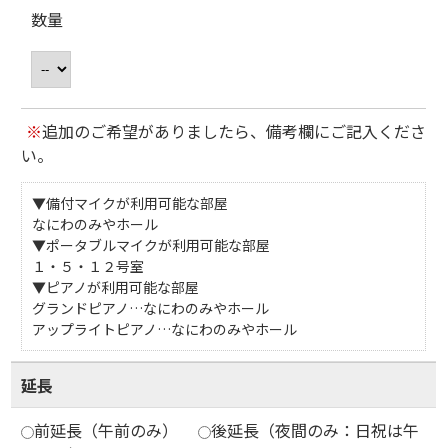
数量
※
追加のご希望がありましたら、備考欄にご記入くださ
い。
▼備付マイクが利用可能な部屋
なにわのみやホール
▼ポータブルマイクが利用可能な部屋
１・５・１２号室
▼ピアノが利用可能な部屋
グランドピアノ…なにわのみやホール
アップライトピアノ…なにわのみやホール
延長
前延長（午前のみ）
後延長（夜間のみ：日祝は午