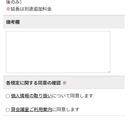
後のみ）
※
延長は別途追加料金
備考欄
各規定に関する同意の確認
※
個人情報の取り扱い
について同意します
貸会議室ご利用案内
に同意します