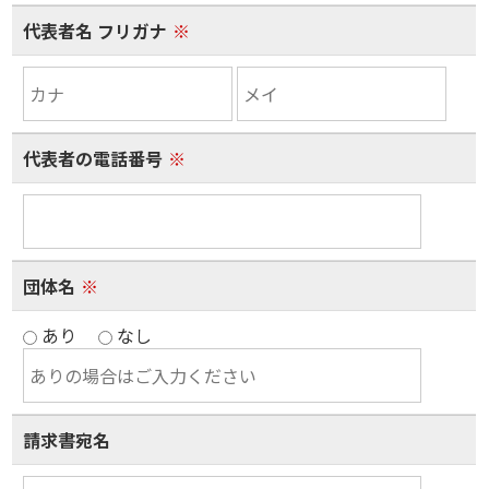
代表者名 フリガナ
※
代表者の電話番号
※
団体名
※
あり
なし
請求書宛名