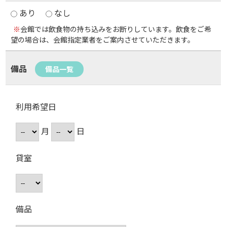
あり
なし
※
会館では飲食物の持ち込みをお断りしています。飲食をご希
望の場合は、会館指定業者をご案内させていただきます。
備品
備品一覧
利用希望日
月
日
貸室
備品