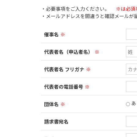
・必要事項をご入力ください。
※は必須
・メールアドレスを間違うと確認メールが
催事名
※
代表者名（申込者名）
※
代表者名 フリガナ
※
代表者の電話番号
※
あ
団体名
※
請求書宛名