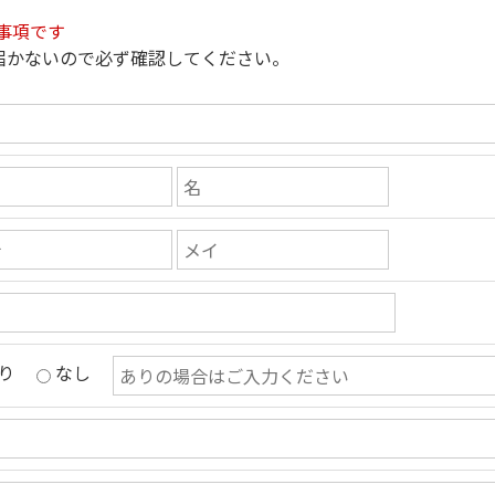
事項です
届かないので必ず確認してください。
り
なし