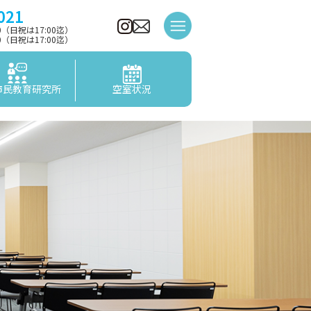
021
00（日祝は17:00迄）
00（日祝は17:00迄）
市民教育研究所
空室状況