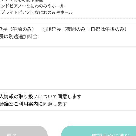
ランドピアノ…なにわのみやホール
ップライトピアノ…なにわのみやホール
延長（午前のみ）
後延長（夜間のみ：日祝は午後のみ）
長は別途追加料金
人情報の取り扱い
について同意します
会議室ご利用案内
に同意します
戻る
確認画面に進む