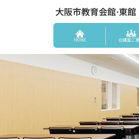
大阪市教育会館⋅東館
HOME
会議室ご