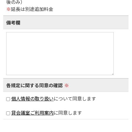
後のみ）
※
延長は別途追加料金
備考欄
各規定に関する同意の確認
※
個人情報の取り扱い
について同意します
貸会議室ご利用案内
に同意します