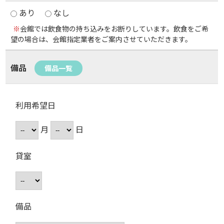
あり
なし
※
会館では飲食物の持ち込みをお断りしています。飲食をご希
望の場合は、会館指定業者をご案内させていただきます。
備品
備品一覧
利用希望日
月
日
貸室
備品