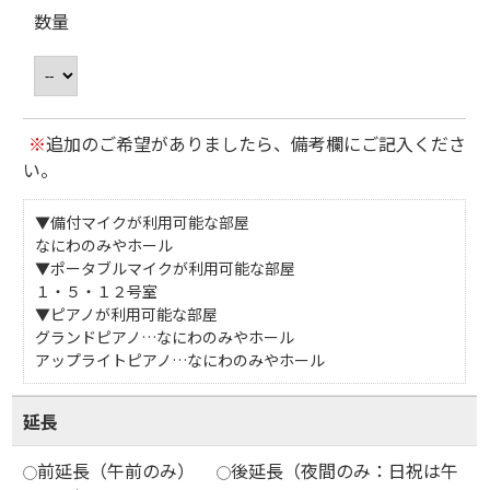
数量
※
追加のご希望がありましたら、備考欄にご記入くださ
い。
▼備付マイクが利用可能な部屋
なにわのみやホール
▼ポータブルマイクが利用可能な部屋
１・５・１２号室
▼ピアノが利用可能な部屋
グランドピアノ…なにわのみやホール
アップライトピアノ…なにわのみやホール
延長
前延長（午前のみ）
後延長（夜間のみ：日祝は午