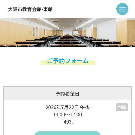
大阪市教育会館⋅東館
ご予約フォーム
予約希望日
2026年7月22日 午後
削除
13:00～17:00
「403」