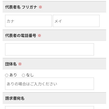
代表者名 フリガナ
※
代表者の電話番号
※
団体名
※
あり
なし
請求書宛名