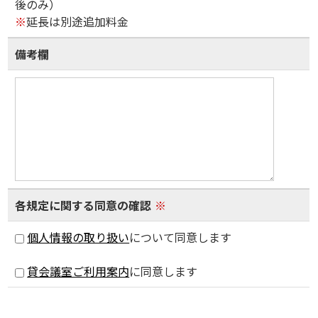
後のみ）
※
延長は別途追加料金
備考欄
各規定に関する同意の確認
※
個人情報の取り扱い
について同意します
貸会議室ご利用案内
に同意します