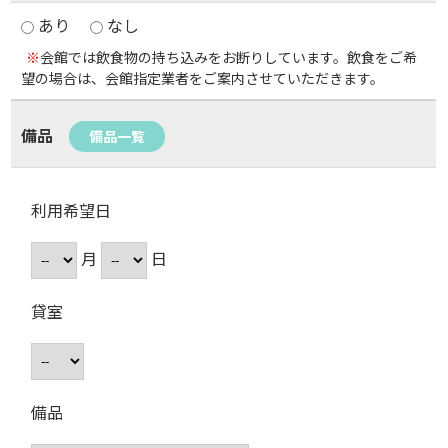
あり
なし
※
会館では飲食物の持ち込みをお断りしています。飲食をご希
望の場合は、会館指定業者をご案内させていただきます。
備品
備品一覧
利用希望日
月
日
貸室
備品