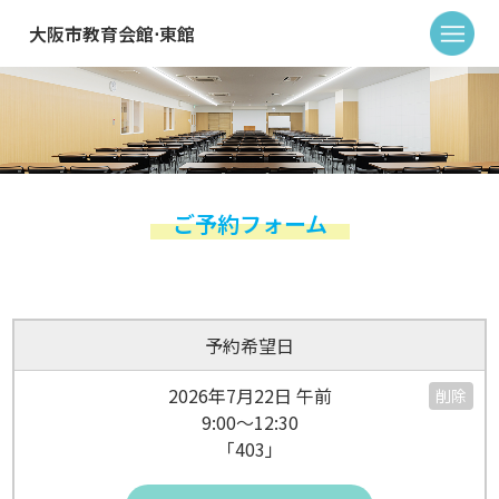
大阪市教育会館⋅東館
ご予約フォーム
予約希望日
2026年7月22日 午前
削除
9:00～12:30
「403」