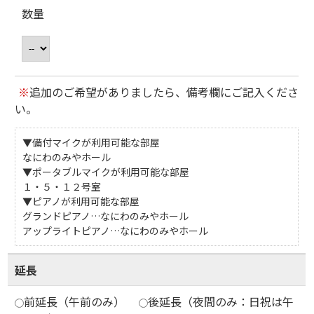
数量
※
追加のご希望がありましたら、備考欄にご記入くださ
い。
▼備付マイクが利用可能な部屋
なにわのみやホール
▼ポータブルマイクが利用可能な部屋
１・５・１２号室
▼ピアノが利用可能な部屋
グランドピアノ…なにわのみやホール
アップライトピアノ…なにわのみやホール
延長
前延長（午前のみ）
後延長（夜間のみ：日祝は午