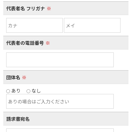
代表者名 フリガナ
※
代表者の電話番号
※
団体名
※
あり
なし
請求書宛名