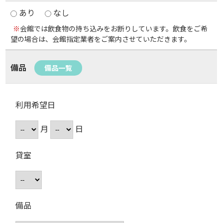
あり
なし
※
会館では飲食物の持ち込みをお断りしています。飲食をご希
望の場合は、会館指定業者をご案内させていただきます。
備品
備品一覧
利用希望日
月
日
貸室
備品