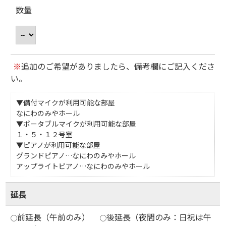
数量
※
追加のご希望がありましたら、備考欄にご記入くださ
い。
▼備付マイクが利用可能な部屋
なにわのみやホール
▼ポータブルマイクが利用可能な部屋
１・５・１２号室
▼ピアノが利用可能な部屋
グランドピアノ…なにわのみやホール
アップライトピアノ…なにわのみやホール
延長
前延長（午前のみ）
後延長（夜間のみ：日祝は午