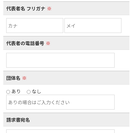
代表者名 フリガナ
※
代表者の電話番号
※
団体名
※
あり
なし
請求書宛名