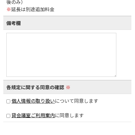
後のみ）
※
延長は別途追加料金
備考欄
各規定に関する同意の確認
※
個人情報の取り扱い
について同意します
貸会議室ご利用案内
に同意します