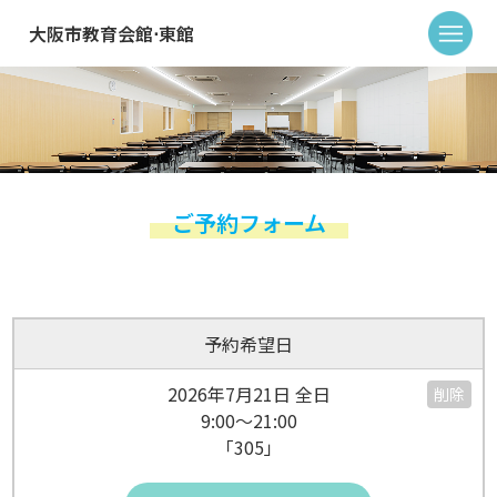
大阪市教育会館⋅東館
ご予約フォーム
予約希望日
2026年7月21日 全日
削除
9:00～21:00
「305」