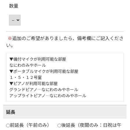
数量
※
追加のご希望がありましたら、備考欄にご記入くださ
い。
▼備付マイクが利用可能な部屋
なにわのみやホール
▼ポータブルマイクが利用可能な部屋
１・５・１２号室
▼ピアノが利用可能な部屋
グランドピアノ…なにわのみやホール
アップライトピアノ…なにわのみやホール
延長
前延長（午前のみ）
後延長（夜間のみ：日祝は午