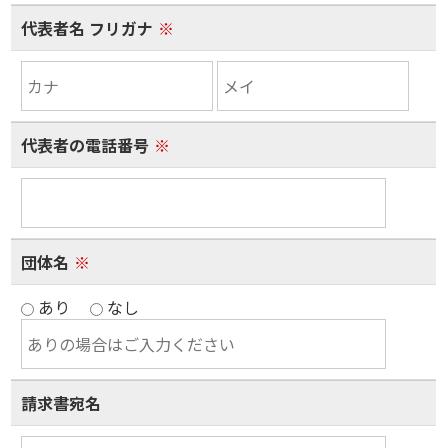
代表者名 フリガナ
※
代表者の電話番号
※
団体名
※
あり
なし
請求書宛名