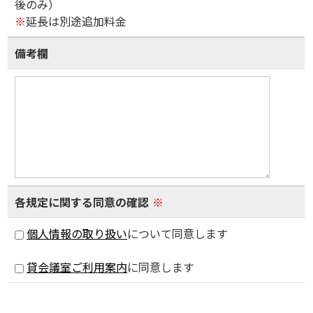
後のみ）
※
延長は別途追加料金
備考欄
各規定に関する同意の確認
※
個人情報の取り扱い
について同意します
貸会議室ご利用案内
に同意します