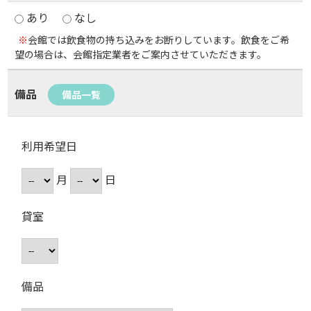
あり
なし
※
会館では飲食物の持ち込みをお断りしています。飲食をご希
望の場合は、会館指定業者をご案内させていただきます。
備品
備品一覧
利用希望日
月
日
貸室
備品