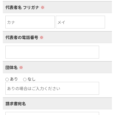
代表者名 フリガナ
※
代表者の電話番号
※
団体名
※
あり
なし
請求書宛名