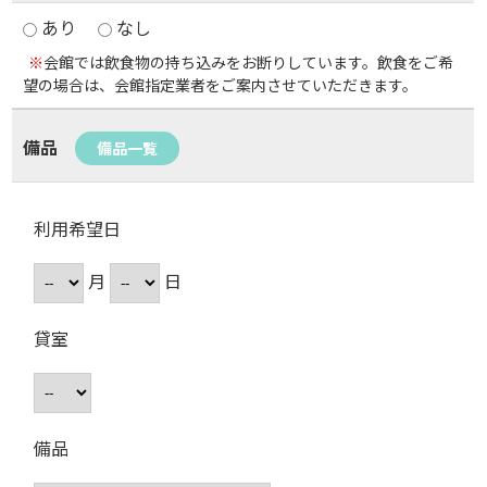
あり
なし
※
会館では飲食物の持ち込みをお断りしています。飲食をご希
望の場合は、会館指定業者をご案内させていただきます。
備品
備品一覧
利用希望日
月
日
貸室
備品