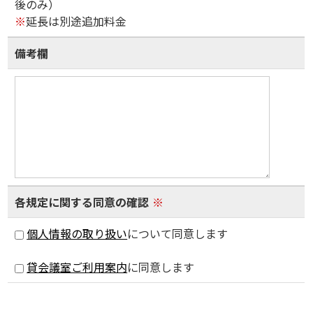
後のみ）
※
延長は別途追加料金
備考欄
各規定に関する同意の確認
※
個人情報の取り扱い
について同意します
貸会議室ご利用案内
に同意します