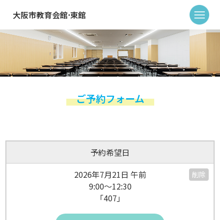
大阪市教育会館⋅東館
ご予約フォーム
予約希望日
2026年7月21日 午前
削除
9:00～12:30
「407」