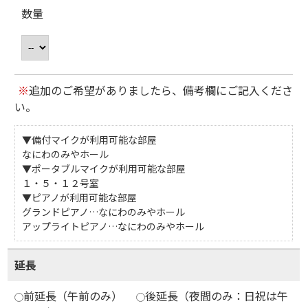
数量
※
追加のご希望がありましたら、備考欄にご記入くださ
い。
▼備付マイクが利用可能な部屋
なにわのみやホール
▼ポータブルマイクが利用可能な部屋
１・５・１２号室
▼ピアノが利用可能な部屋
グランドピアノ…なにわのみやホール
アップライトピアノ…なにわのみやホール
延長
前延長（午前のみ）
後延長（夜間のみ：日祝は午