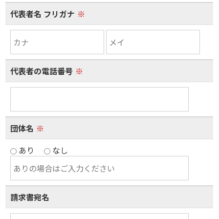
代表者名 フリガナ
※
代表者の電話番号
※
団体名
※
あり
なし
請求書宛名