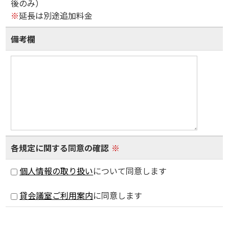
後のみ）
※
延長は別途追加料金
備考欄
各規定に関する同意の確認
※
個人情報の取り扱い
について同意します
貸会議室ご利用案内
に同意します