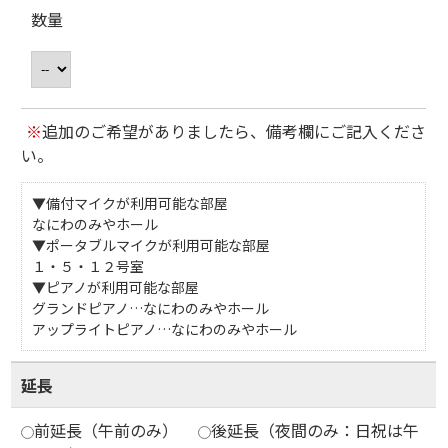
数量
※
追加のご希望がありましたら、備考欄にご記入くださ
い。
▼備付マイクが利用可能な部屋
なにわのみやホール
▼ポータブルマイクが利用可能な部屋
１・５・１２号室
▼ピアノが利用可能な部屋
グランドピアノ…なにわのみやホール
アップライトピアノ…なにわのみやホール
延長
前延長（午前のみ）
後延長（夜間のみ：日祝は午