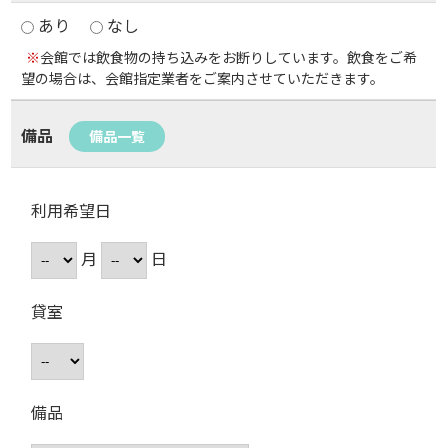
あり
なし
※
会館では飲食物の持ち込みをお断りしています。飲食をご希
望の場合は、会館指定業者をご案内させていただきます。
備品
備品一覧
利用希望日
月
日
貸室
備品