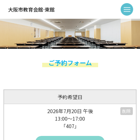
大阪市教育会館⋅東館
ご予約フォーム
予約希望日
2026年7月20日 午後
削除
13:00～17:00
「407」