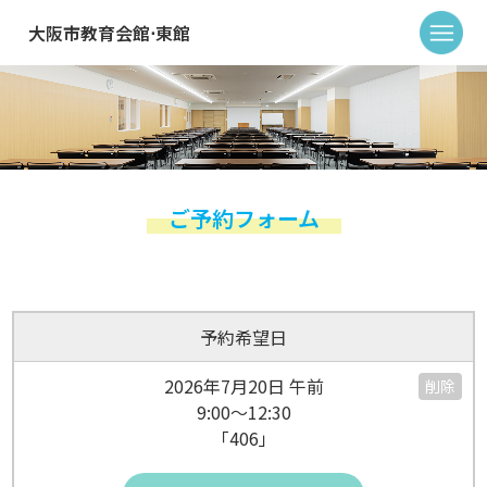
大阪市教育会館⋅東館
ご予約フォーム
予約希望日
2026年7月20日 午前
削除
9:00～12:30
「406」