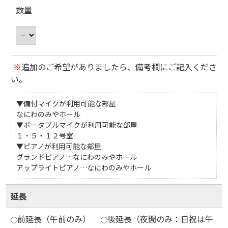
数量
※
追加のご希望がありましたら、備考欄にご記入くださ
い。
▼備付マイクが利用可能な部屋
なにわのみやホール
▼ポータブルマイクが利用可能な部屋
１・５・１２号室
▼ピアノが利用可能な部屋
グランドピアノ…なにわのみやホール
アップライトピアノ…なにわのみやホール
延長
前延長（午前のみ）
後延長（夜間のみ：日祝は午