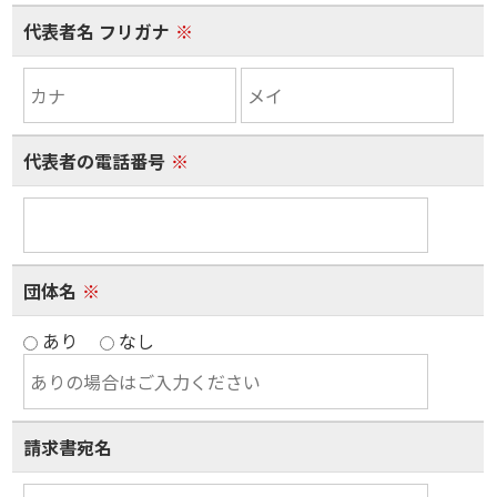
代表者名 フリガナ
※
代表者の電話番号
※
団体名
※
あり
なし
請求書宛名