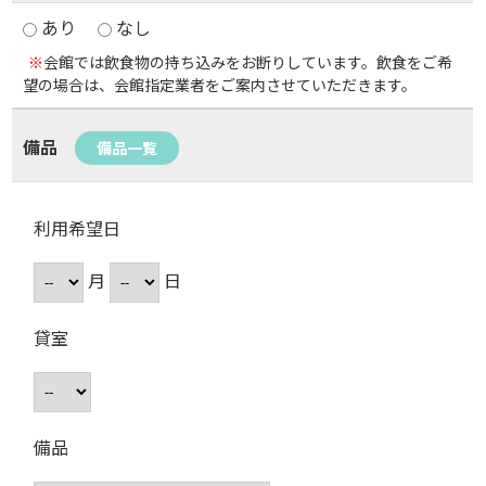
あり
なし
※
会館では飲食物の持ち込みをお断りしています。飲食をご希
望の場合は、会館指定業者をご案内させていただきます。
備品
備品一覧
利用希望日
月
日
貸室
備品