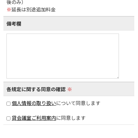
後のみ）
※
延長は別途追加料金
備考欄
各規定に関する同意の確認
※
個人情報の取り扱い
について同意します
貸会議室ご利用案内
に同意します