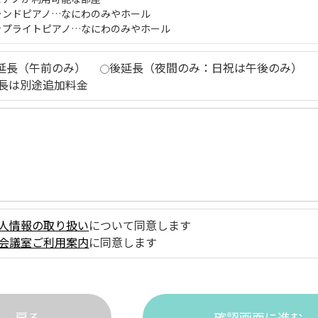
ランドピアノ…なにわのみやホール
ップライトピアノ…なにわのみやホール
延長（午前のみ）
後延長（夜間のみ：日祝は午後のみ）
長は別途追加料金
人情報の取り扱い
について同意します
会議室ご利用案内
に同意します
戻る
確認画面に進む