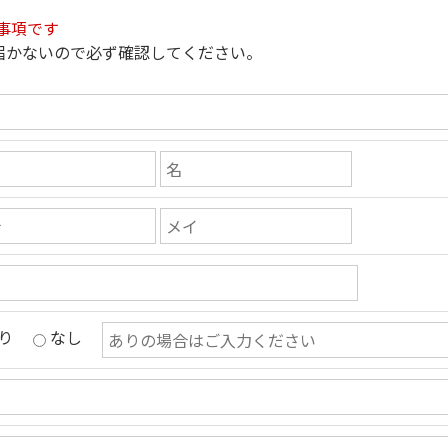
事項です
届かないので必ず確認してください。
り
なし