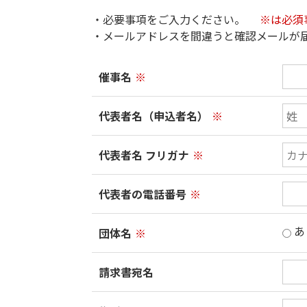
・必要事項をご入力ください。
※は必須
・メールアドレスを間違うと確認メールが
催事名
※
代表者名（申込者名）
※
代表者名 フリガナ
※
代表者の電話番号
※
あ
団体名
※
請求書宛名