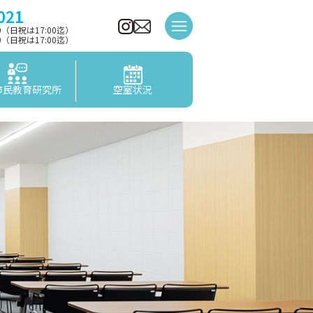
021
00（日祝は17:00迄）
00（日祝は17:00迄）
市民教育研究所
空室状況