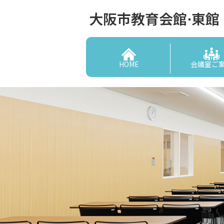
大阪市教育会館⋅東館
HOME
会議室ご