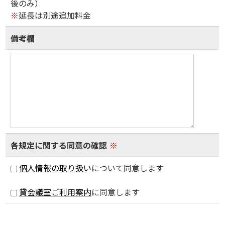
後のみ）
※
延長は別途追加料金
備考欄
各規定に関する同意の確認
※
個人情報の取り扱い
について同意します
貸会議室ご利用案内
に同意します