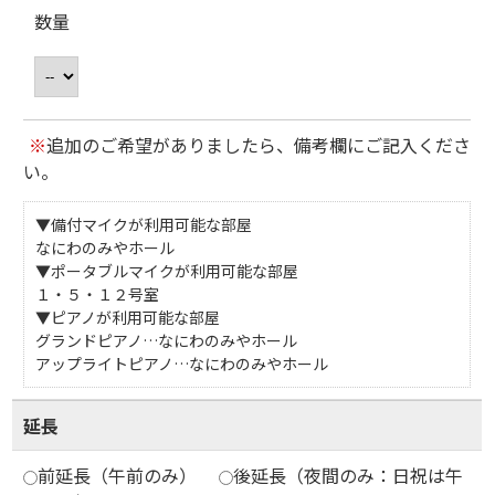
数量
※
追加のご希望がありましたら、備考欄にご記入くださ
い。
▼備付マイクが利用可能な部屋
なにわのみやホール
▼ポータブルマイクが利用可能な部屋
１・５・１２号室
▼ピアノが利用可能な部屋
グランドピアノ…なにわのみやホール
アップライトピアノ…なにわのみやホール
延長
前延長（午前のみ）
後延長（夜間のみ：日祝は午