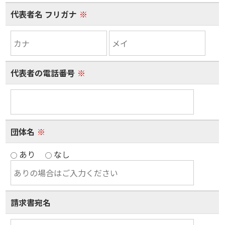
代表者名 フリガナ
※
代表者の電話番号
※
団体名
※
あり
なし
請求書宛名