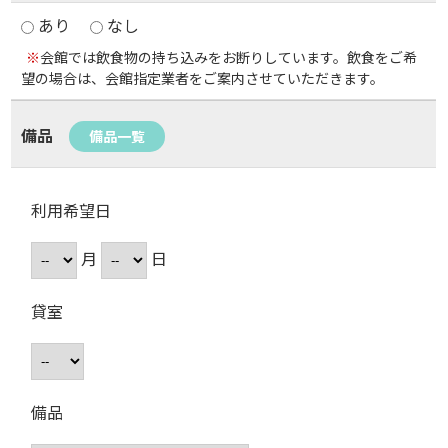
あり
なし
※
会館では飲食物の持ち込みをお断りしています。飲食をご希
望の場合は、会館指定業者をご案内させていただきます。
備品
備品一覧
利用希望日
月
日
貸室
備品