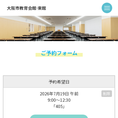
大阪市教育会館⋅東館
ご予約フォーム
予約希望日
2026年7月19日 午前
削除
9:00～12:30
「405」