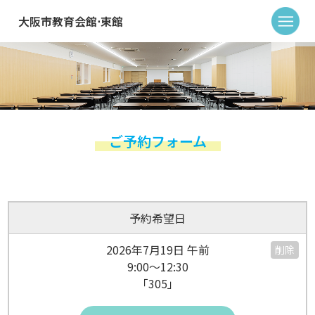
大阪市教育会館⋅東館
ご予約フォーム
予約希望日
2026年7月19日 午前
削除
9:00～12:30
「305」