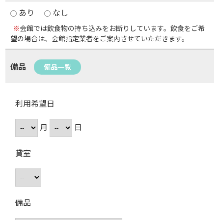
あり
なし
※
会館では飲食物の持ち込みをお断りしています。飲食をご希
望の場合は、会館指定業者をご案内させていただきます。
備品
備品一覧
利用希望日
月
日
貸室
備品