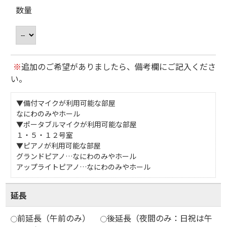
数量
※
追加のご希望がありましたら、備考欄にご記入くださ
い。
▼備付マイクが利用可能な部屋
なにわのみやホール
▼ポータブルマイクが利用可能な部屋
１・５・１２号室
▼ピアノが利用可能な部屋
グランドピアノ…なにわのみやホール
アップライトピアノ…なにわのみやホール
延長
前延長（午前のみ）
後延長（夜間のみ：日祝は午