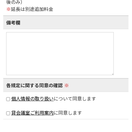
後のみ）
※
延長は別途追加料金
備考欄
各規定に関する同意の確認
※
個人情報の取り扱い
について同意します
貸会議室ご利用案内
に同意します