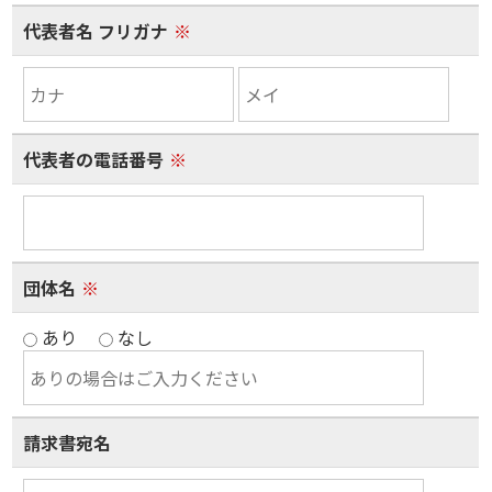
代表者名 フリガナ
※
代表者の電話番号
※
団体名
※
あり
なし
請求書宛名