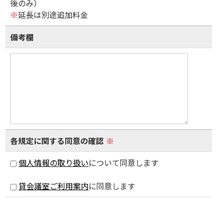
後のみ）
※
延長は別途追加料金
備考欄
各規定に関する同意の確認
※
個人情報の取り扱い
について同意します
貸会議室ご利用案内
に同意します