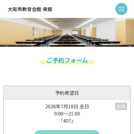
大阪市教育会館⋅東館
ご予約フォーム
予約希望日
2026年7月18日 全日
削除
9:00～21:00
「407」