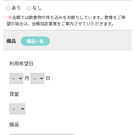
あり
なし
※
会館では飲食物の持ち込みをお断りしています。飲食をご希
望の場合は、会館指定業者をご案内させていただきます。
備品
備品一覧
利用希望日
月
日
貸室
備品