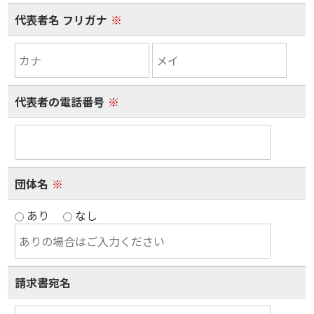
代表者名 フリガナ
※
代表者の電話番号
※
団体名
※
あり
なし
請求書宛名