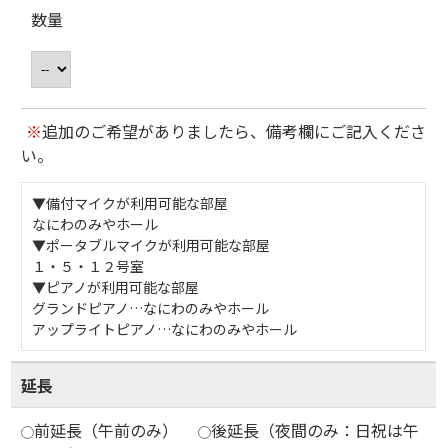
数量
※
追加のご希望がありましたら、備考欄にご記入くださ
い。
▼備付マイクが利用可能な部屋
なにわのみやホール
▼ポータブルマイクが利用可能な部屋
１・５・１２号室
▼ピアノが利用可能な部屋
グランドピアノ…なにわのみやホール
アップライトピアノ…なにわのみやホール
延長
前延長（午前のみ）
後延長（夜間のみ：日祝は午