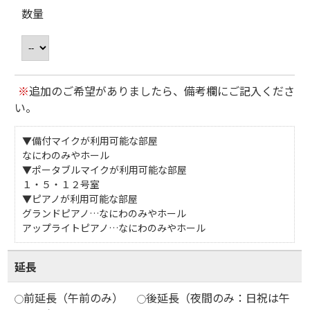
数量
※
追加のご希望がありましたら、備考欄にご記入くださ
い。
▼備付マイクが利用可能な部屋
なにわのみやホール
▼ポータブルマイクが利用可能な部屋
１・５・１２号室
▼ピアノが利用可能な部屋
グランドピアノ…なにわのみやホール
アップライトピアノ…なにわのみやホール
延長
前延長（午前のみ）
後延長（夜間のみ：日祝は午