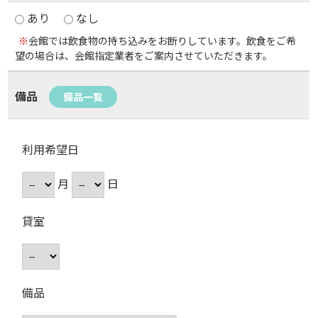
あり
なし
※
会館では飲食物の持ち込みをお断りしています。飲食をご希
望の場合は、会館指定業者をご案内させていただきます。
備品
備品一覧
利用希望日
月
日
貸室
備品