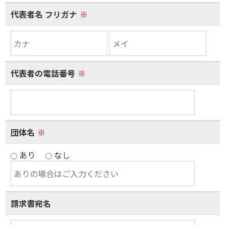
代表者名 フリガナ
※
代表者の電話番号
※
団体名
※
あり
なし
請求書宛名