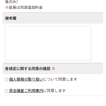
後のみ）
※
延長は別途追加料金
備考欄
各規定に関する同意の確認
※
個人情報の取り扱い
について同意します
貸会議室ご利用案内
に同意します