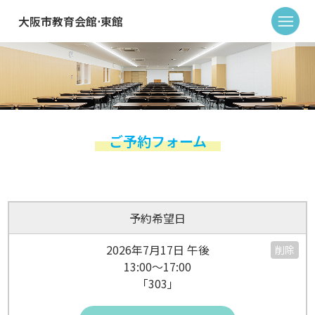
大阪市教育会館⋅東館
ご予約フォーム
予約希望日
2026年7月17日 午後
削除
13:00～17:00
「303」