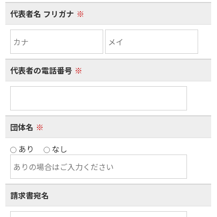
代表者名 フリガナ
※
代表者の電話番号
※
団体名
※
あり
なし
請求書宛名