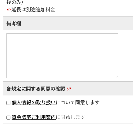
後のみ）
※
延長は別途追加料金
備考欄
各規定に関する同意の確認
※
個人情報の取り扱い
について同意します
貸会議室ご利用案内
に同意します