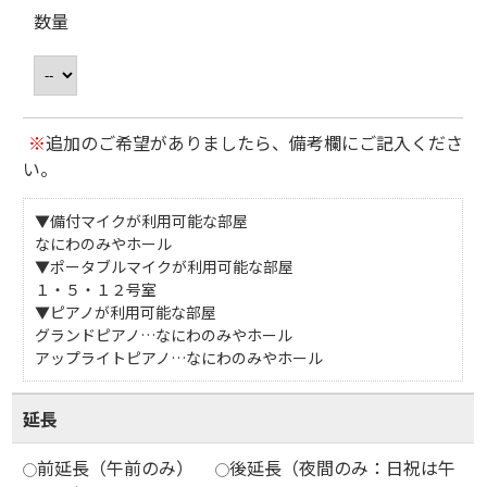
数量
※
追加のご希望がありましたら、備考欄にご記入くださ
い。
▼備付マイクが利用可能な部屋
なにわのみやホール
▼ポータブルマイクが利用可能な部屋
１・５・１２号室
▼ピアノが利用可能な部屋
グランドピアノ…なにわのみやホール
アップライトピアノ…なにわのみやホール
延長
前延長（午前のみ）
後延長（夜間のみ：日祝は午