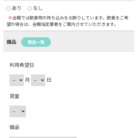
あり
なし
※
会館では飲食物の持ち込みをお断りしています。飲食をご希
望の場合は、会館指定業者をご案内させていただきます。
備品
備品一覧
利用希望日
月
日
貸室
備品