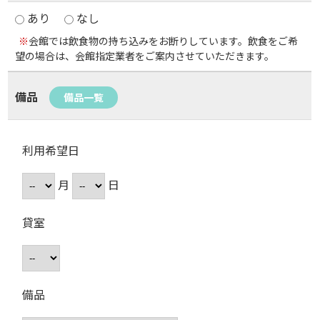
あり
なし
※
会館では飲食物の持ち込みをお断りしています。飲食をご希
望の場合は、会館指定業者をご案内させていただきます。
備品
備品一覧
利用希望日
月
日
貸室
備品