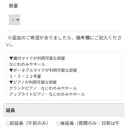
数量
※
追加のご希望がありましたら、備考欄にご記入くださ
い。
▼備付マイクが利用可能な部屋
なにわのみやホール
▼ポータブルマイクが利用可能な部屋
１・５・１２号室
▼ピアノが利用可能な部屋
グランドピアノ…なにわのみやホール
アップライトピアノ…なにわのみやホール
延長
前延長（午前のみ）
後延長（夜間のみ：日祝は午