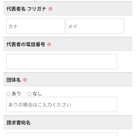
代表者名 フリガナ
※
代表者の電話番号
※
団体名
※
あり
なし
請求書宛名