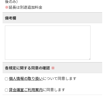
後のみ）
※
延長は別途追加料金
備考欄
各規定に関する同意の確認
※
個人情報の取り扱い
について同意します
貸会議室ご利用案内
に同意します