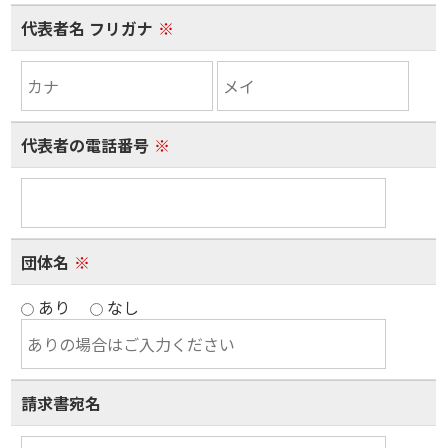
代表者名 フリガナ
※
代表者の電話番号
※
団体名
※
あり
なし
請求書宛名