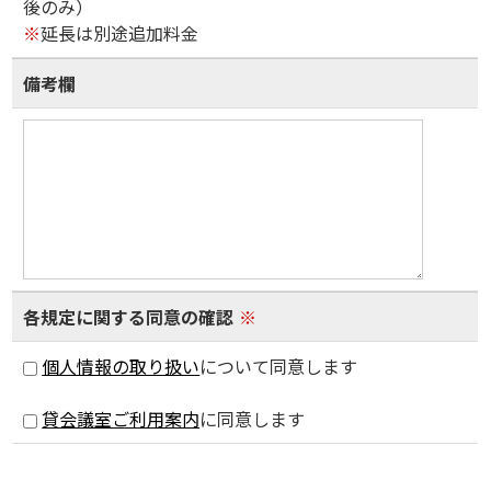
後のみ）
※
延長は別途追加料金
備考欄
各規定に関する同意の確認
※
個人情報の取り扱い
について同意します
貸会議室ご利用案内
に同意します