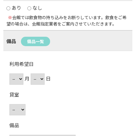
あり
なし
※
会館では飲食物の持ち込みをお断りしています。飲食をご希
望の場合は、会館指定業者をご案内させていただきます。
備品
備品一覧
利用希望日
月
日
貸室
備品