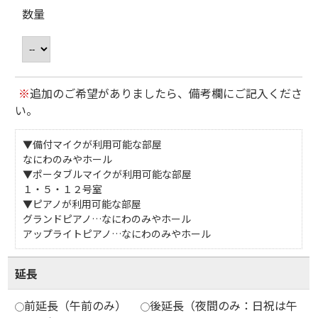
数量
※
追加のご希望がありましたら、備考欄にご記入くださ
い。
▼備付マイクが利用可能な部屋
なにわのみやホール
▼ポータブルマイクが利用可能な部屋
１・５・１２号室
▼ピアノが利用可能な部屋
グランドピアノ…なにわのみやホール
アップライトピアノ…なにわのみやホール
延長
前延長（午前のみ）
後延長（夜間のみ：日祝は午