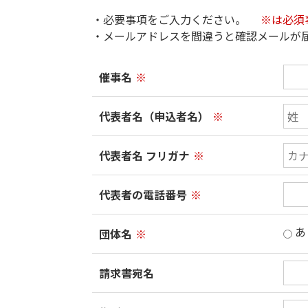
・必要事項をご入力ください。
※は必須
・メールアドレスを間違うと確認メールが
催事名
※
代表者名（申込者名）
※
代表者名 フリガナ
※
代表者の電話番号
※
あ
団体名
※
請求書宛名