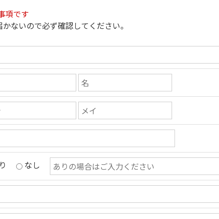
事項です
届かないので必ず確認してください。
り
なし