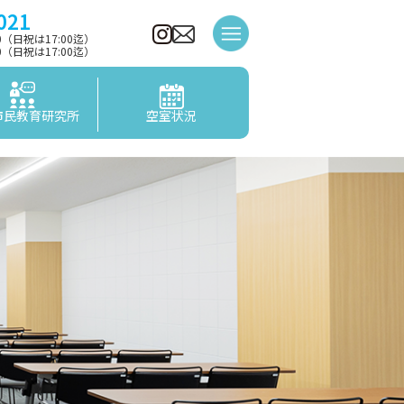
021
00（日祝は17:00迄）
00（日祝は17:00迄）
市民教育研究所
空室状況