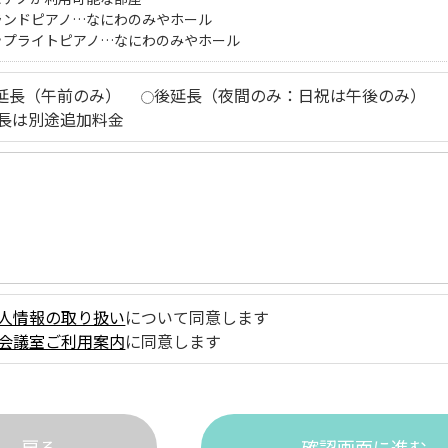
ランドピアノ…なにわのみやホール
ップライトピアノ…なにわのみやホール
延長（午前のみ）
後延長（夜間のみ：日祝は午後のみ）
長は別途追加料金
人情報の取り扱い
について同意します
会議室ご利用案内
に同意します
戻る
確認画面に進む