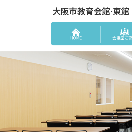
大阪市教育会館⋅東館
HOME
会議室ご