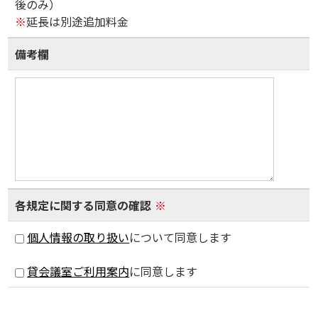
後のみ）
※
延長は別途追加料金
備考欄
各規定に関する同意の確認
※
個人情報の取り扱い
について同意します
貸会議室ご利用案内
に同意します