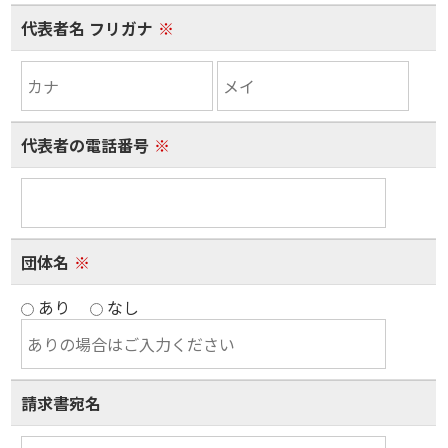
代表者名 フリガナ
※
代表者の電話番号
※
団体名
※
あり
なし
請求書宛名