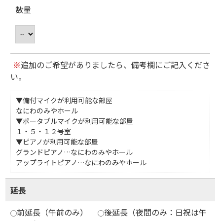
数量
※
追加のご希望がありましたら、備考欄にご記入くださ
い。
▼備付マイクが利用可能な部屋
なにわのみやホール
▼ポータブルマイクが利用可能な部屋
１・５・１２号室
▼ピアノが利用可能な部屋
グランドピアノ…なにわのみやホール
アップライトピアノ…なにわのみやホール
延長
前延長（午前のみ）
後延長（夜間のみ：日祝は午