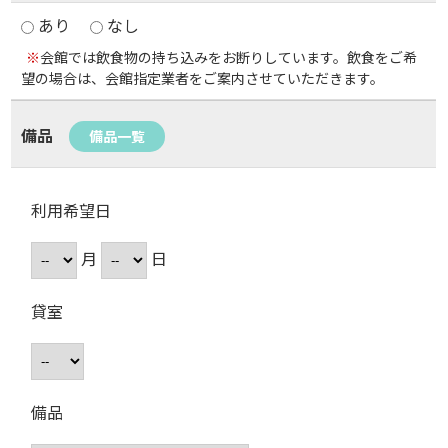
あり
なし
※
会館では飲食物の持ち込みをお断りしています。飲食をご希
望の場合は、会館指定業者をご案内させていただきます。
備品
備品一覧
利用希望日
月
日
貸室
備品