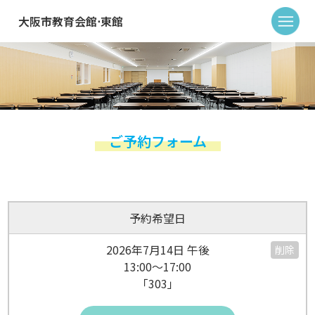
大阪市教育会館⋅東館
ご予約フォーム
予約希望日
2026年7月14日 午後
削除
13:00～17:00
「303」