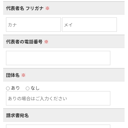
代表者名 フリガナ
※
代表者の電話番号
※
団体名
※
あり
なし
請求書宛名