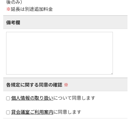
後のみ）
※
延長は別途追加料金
備考欄
各規定に関する同意の確認
※
個人情報の取り扱い
について同意します
貸会議室ご利用案内
に同意します