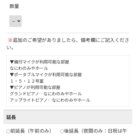
数量
※
追加のご希望がありましたら、備考欄にご記入くださ
い。
▼備付マイクが利用可能な部屋
なにわのみやホール
▼ポータブルマイクが利用可能な部屋
１・５・１２号室
▼ピアノが利用可能な部屋
グランドピアノ…なにわのみやホール
アップライトピアノ…なにわのみやホール
延長
前延長（午前のみ）
後延長（夜間のみ：日祝は午