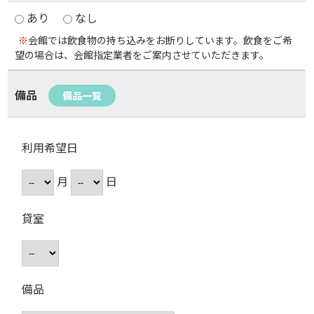
あり
なし
※
会館では飲食物の持ち込みをお断りしています。飲食をご希
望の場合は、会館指定業者をご案内させていただきます。
備品
備品一覧
利用希望日
月
日
貸室
備品