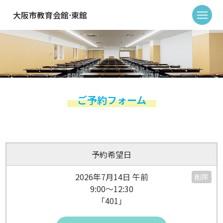
大阪市教育会館⋅東館
ご予約フォーム
予約希望日
2026年7月14日 午前
削除
9:00～12:30
「401」