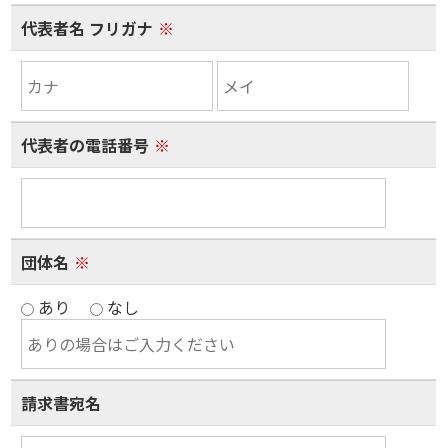
代表者名 フリガナ
※
代表者の電話番号
※
団体名
※
あり
なし
請求書宛名