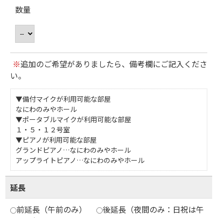
数量
※
追加のご希望がありましたら、備考欄にご記入くださ
い。
▼備付マイクが利用可能な部屋
なにわのみやホール
▼ポータブルマイクが利用可能な部屋
１・５・１２号室
▼ピアノが利用可能な部屋
グランドピアノ…なにわのみやホール
アップライトピアノ…なにわのみやホール
延長
前延長（午前のみ）
後延長（夜間のみ：日祝は午