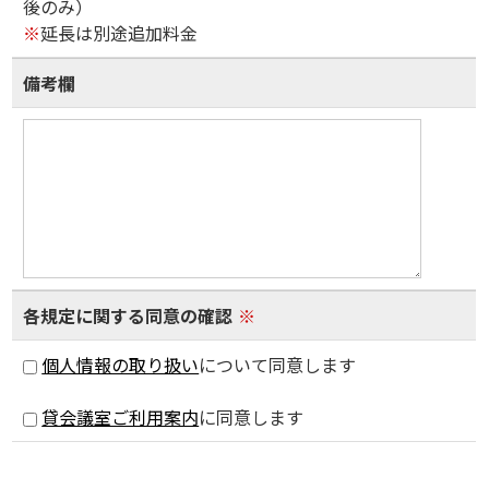
後のみ）
※
延長は別途追加料金
備考欄
各規定に関する同意の確認
※
個人情報の取り扱い
について同意します
貸会議室ご利用案内
に同意します