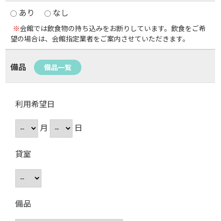
あり
なし
※
会館では飲食物の持ち込みをお断りしています。飲食をご希
望の場合は、会館指定業者をご案内させていただきます。
備品
備品一覧
利用希望日
月
日
貸室
備品