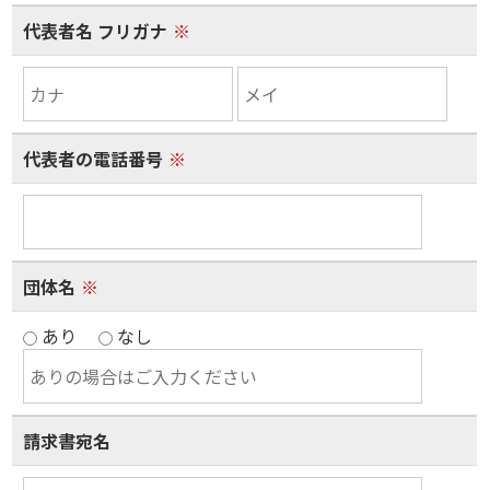
代表者名 フリガナ
※
代表者の電話番号
※
団体名
※
あり
なし
請求書宛名