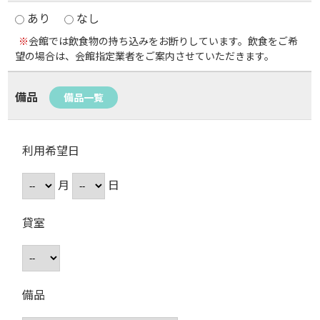
あり
なし
※
会館では飲食物の持ち込みをお断りしています。飲食をご希
望の場合は、会館指定業者をご案内させていただきます。
備品
備品一覧
利用希望日
月
日
貸室
備品