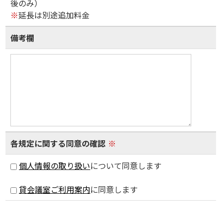
後のみ）
※
延長は別途追加料金
備考欄
各規定に関する同意の確認
※
個人情報の取り扱い
について同意します
貸会議室ご利用案内
に同意します