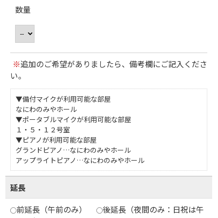
数量
※
追加のご希望がありましたら、備考欄にご記入くださ
い。
▼備付マイクが利用可能な部屋
なにわのみやホール
▼ポータブルマイクが利用可能な部屋
１・５・１２号室
▼ピアノが利用可能な部屋
グランドピアノ…なにわのみやホール
アップライトピアノ…なにわのみやホール
延長
前延長（午前のみ）
後延長（夜間のみ：日祝は午